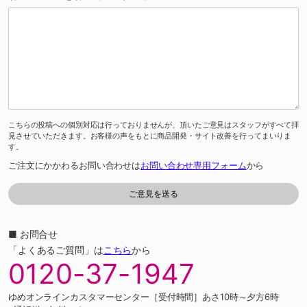
こちらの投稿への個別対応は行っておりませんが、頂いたご意見はスタッフがすべて拝
見させていただきます。お客様の声をもとに商品開発・サイト改善を行ってまいりま
す。
ご注文にかかわるお問い合わせは
お問い合わせ専用フォーム
から
■ お問合せ
「よくあるご質問」は
こちら
から
0120-37-1947
ゆめオンラインカスタマーセンター［受付時間］あさ10時～夕方6時