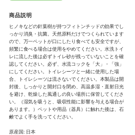
商品説明
ヒノキなどの針葉樹が持つフィトンチッドの効果でし
っかり消臭・抗菌。天然原料だけでつくられています
ので、万一ペットが口にしたり食べても安全ですが、
頻繁に食べる場合は使用をやめてください。水洗トイ
レに流した後は必ずトイレ砂が残っていないことを確
認してください。必ず、水流コックを「大」・「強」
にしてください。トイレシーツと一緒に使用した場
合、トイレシーツは流さないでください。本製品は開
封後、しっかりと開封口を閉め、高温多湿・直射日光
を避け、乾燥した風通しの良い場所に保管してくださ
い。（湿気を吸うと、吸収性能に影響を与える場合が
あります。）ペットや用品（器具）に触れた後は、石
鹸でよく手を洗ってください。
原産国: 日本