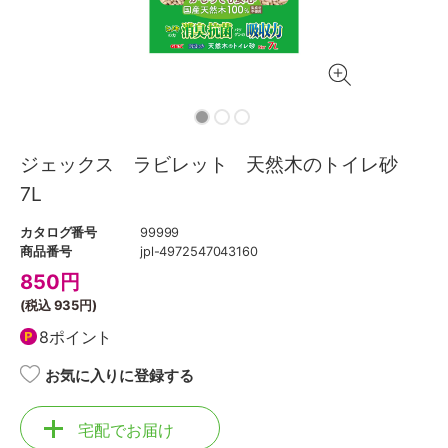
ジェックス ラビレット 天然木のトイレ砂
7L
カタログ番号
99999
商品番号
jpl-4972547043160
850
円
(税込
935円
)
8ポイント
お気に入りに登録する
宅配でお届け