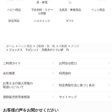
具・家電
ン
ベビー用品
子供衣料・スクー
文房具・事務用品
ペット用品
ル関連
防災用品
ハコストック
ギフト
>
>
>
>
ホーム
ペット用品
小動物・魚・鳥
小動物
グッズ
>
ジェックス ラビレット 天然木のトイレ砂 7L
ご利用ガイド
お問合せ窓口
会社概要
利用規約
お客さまの個人情報の
特定商取引法に基づく表示
取扱いについて
酒類販売管理者標識
サイトマップ
お客様の声をお聞かせください