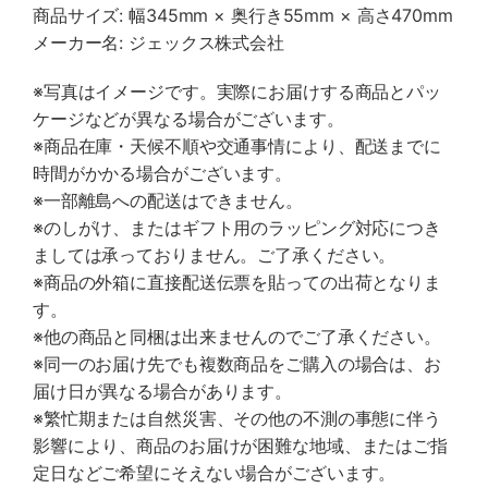
商品サイズ: 幅345mm × 奥行き55mm × 高さ470mm
メーカー名: ジェックス株式会社
※写真はイメージです。実際にお届けする商品とパッ
ケージなどが異なる場合がございます。
※商品在庫・天候不順や交通事情により、配送までに
時間がかかる場合がございます。
※一部離島への配送はできません。
※のしがけ、またはギフト用のラッピング対応につき
ましては承っておりません。ご了承ください。
※商品の外箱に直接配送伝票を貼っての出荷となりま
す。
※他の商品と同梱は出来ませんのでご了承ください。
※同一のお届け先でも複数商品をご購入の場合は、お
届け日が異なる場合があります。
※繁忙期または自然災害、その他の不測の事態に伴う
影響により、商品のお届けが困難な地域、またはご指
定日などご希望にそえない場合がございます。