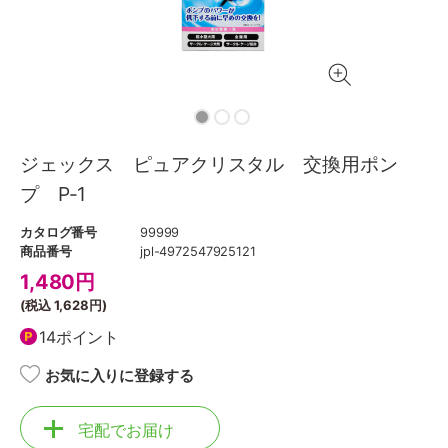
ジェックス ピュアクリスタル 交換用ポン
プ P-1
カタログ番号
99999
商品番号
jpl-4972547925121
1,480
円
(税込
1,628円
)
14ポイント
お気に入りに登録する
宅配でお届け