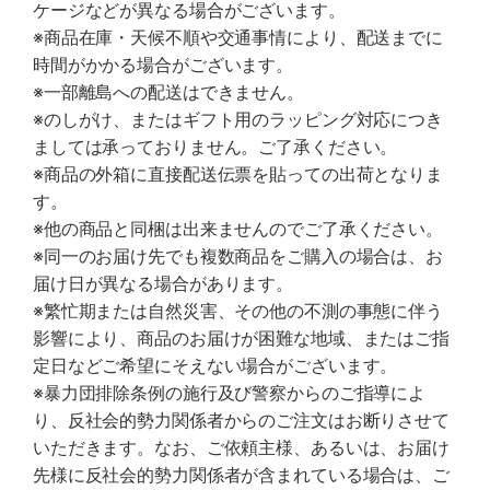
ケージなどが異なる場合がございます。
※商品在庫・天候不順や交通事情により、配送までに
時間がかかる場合がございます。
※一部離島への配送はできません。
※のしがけ、またはギフト用のラッピング対応につき
ましては承っておりません。ご了承ください。
※商品の外箱に直接配送伝票を貼っての出荷となりま
す。
※他の商品と同梱は出来ませんのでご了承ください。
※同一のお届け先でも複数商品をご購入の場合は、お
届け日が異なる場合があります。
※繁忙期または自然災害、その他の不測の事態に伴う
影響により、商品のお届けが困難な地域、またはご指
定日などご希望にそえない場合がございます。
※暴力団排除条例の施行及び警察からのご指導によ
り、反社会的勢力関係者からのご注文はお断りさせて
いただきます。なお、ご依頼主様、あるいは、お届け
先様に反社会的勢力関係者が含まれている場合は、ご