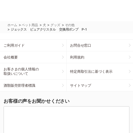
>
>
>
>
ホーム
ペット用品
犬
グッズ
その他
>
ジェックス ピュアクリスタル 交換用ポンプ P-1
ご利用ガイド
お問合せ窓口
会社概要
利用規約
お客さまの個人情報の
特定商取引法に基づく表示
取扱いについて
酒類販売管理者標識
サイトマップ
お客様の声をお聞かせください