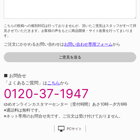
こちらの投稿への個別対応は行っておりませんが、頂いたご意見はスタッフがすべて拝
見させていただきます。お客様の声をもとに商品開発・サイト改善を行ってまいりま
す。
ご注文にかかわるお問い合わせは
お問い合わせ専用フォーム
から
■ お問合せ
「よくあるご質問」は
こちら
から
0120-37-1947
ゆめオンラインカスタマーセンター［受付時間］あさ10時～夕方6時
※通話料は無料です。
※ネット専用のお問合せ先です。ご注文は受け付けておりません。
PCサイト