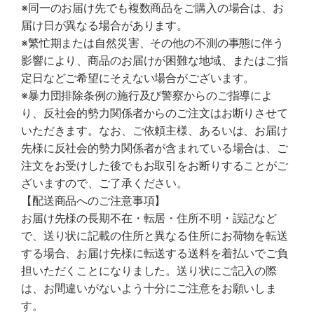
※同一のお届け先でも複数商品をご購入の場合は、お
届け日が異なる場合があります。
※繁忙期または自然災害、その他の不測の事態に伴う
影響により、商品のお届けが困難な地域、またはご指
定日などご希望にそえない場合がございます。
※暴力団排除条例の施行及び警察からのご指導によ
り、反社会的勢力関係者からのご注文はお断りさせて
いただきます。なお、ご依頼主様、あるいは、お届け
先様に反社会的勢力関係者が含まれている場合は、ご
注文をお受けした後でもお取引をお断りすることがご
ざいますので、ご了承ください。
【配送商品へのご注意事項】
お届け先様の長期不在・転居・住所不明・誤記など
で、送り状に記載の住所と異なる住所にお荷物を転送
する場合、お届け先様に転送する送料を着払いでご負
担いただくことになりました。送り状にご記入の際
は、お間違いがないよう十分にご注意をお願いしま
す。