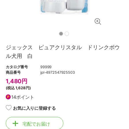
ジェックス ピュアクリスタル ドリンクボウ
ル犬用 白
カタログ番号
99999
商品番号
jpl-4972547925503
1,480
円
(税込
1,628円
)
14ポイント
お気に入りに登録する
宅配でお届け