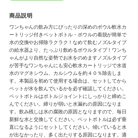
商品説明
ワンちゃんの飲み方にぴったりの深めのボウル軟水カ
ートリッジ付きペットボトル・ボウルの着脱が簡単で
水の交換やお掃除ラクラク！なめて飲むノズルタイプ
の給水器より、たっぷり飲めるボウルタイプ！ワンち
ゃんがより自然な姿勢でお水をのめますノズルタイプ
が苦手なワンちゃんにも安心軟水カートリッジで水道
水のマグネシウム、カルシウムを約４０％除去しま
す。本製品を初めて使用する場合は、セットしてから
ペットが水を飲んでいるかを必ず確認してください。
ペットボトルはボトルジョイントにしっかりと締めこ
んでください。締りが弱いと水漏れの原因になりま
す。飲み残しは水の腐敗の原因となりますので、毎日
新鮮な水と交換してください。ペットボトルは必ず垂
直になるようにセットしてください。傾いていると水
が出なかったり、多く出たりする原因になります。適