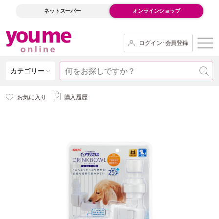
ネットスーパー
オンラインショップ
ログイン･会員登録
カテゴリー
お気に入り
購入履歴