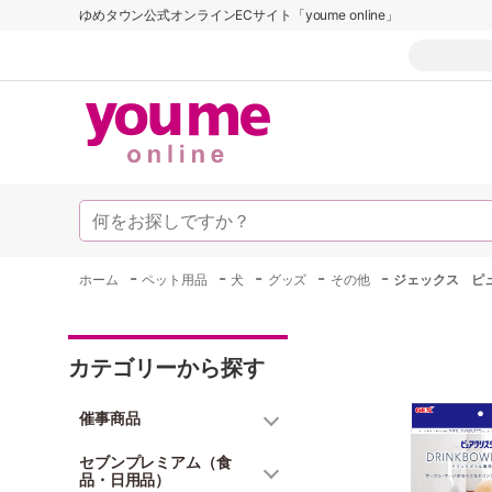
ゆめタウン公式オンラインECサイト「youme online」
-
-
-
-
-
ホーム
ペット用品
犬
グッズ
その他
ジェックス ピ
カテゴリーから探す
催事商品
セブンプレミアム（食
品・日用品）