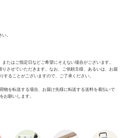
さい。
、またはご指定日などご希望にそえない場合がございます。
断りさせていただきます。なお、ご依頼主様、あるいは、お届
りすることがございますので、ご了承ください。
荷物を転送する場合、お届け先様に転送する送料を着払いで
をお願いします。