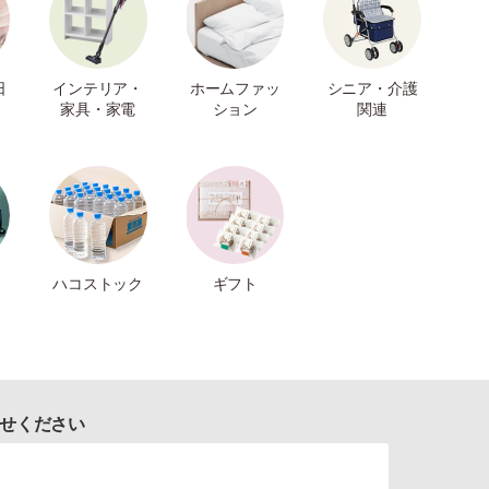
日
インテリア・
ホームファッ
シニア・介護
家具・家電
ション
関連
ハコストック
ギフト
せください