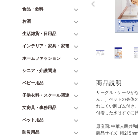
食品・飲料
お酒
生活雑貨・日用品
インテリア・家具・家電
ホームファッション
シニア・介護関連
商品説明
ベビー用品
サークル・ケージが
子供衣料・スクール関連
ん。）ペットの身体
れにくい脚ゴム付き
文房具・事務用品
付着した水はすぐに
ペット用品
原産国: 中華人民共和
防災用品
商品サイズ: 幅215mm