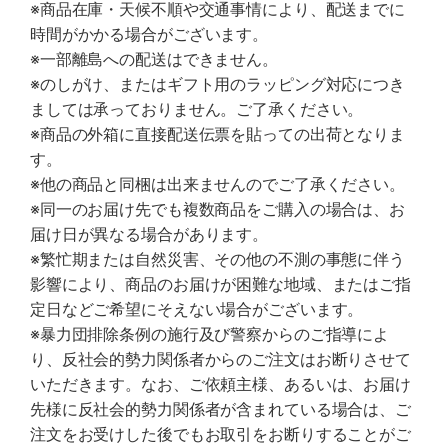
※商品在庫・天候不順や交通事情により、配送までに
時間がかかる場合がございます。
※一部離島への配送はできません。
※のしがけ、またはギフト用のラッピング対応につき
ましては承っておりません。ご了承ください。
※商品の外箱に直接配送伝票を貼っての出荷となりま
す。
※他の商品と同梱は出来ませんのでご了承ください。
※同一のお届け先でも複数商品をご購入の場合は、お
届け日が異なる場合があります。
※繁忙期または自然災害、その他の不測の事態に伴う
影響により、商品のお届けが困難な地域、またはご指
定日などご希望にそえない場合がございます。
※暴力団排除条例の施行及び警察からのご指導によ
り、反社会的勢力関係者からのご注文はお断りさせて
いただきます。なお、ご依頼主様、あるいは、お届け
先様に反社会的勢力関係者が含まれている場合は、ご
注文をお受けした後でもお取引をお断りすることがご