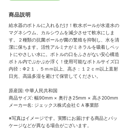
商品説明
給水器のボトルに入れるだけ！軟水ボールが水道水の
マグネシウム、カルシウムを減少させて軟水にしま
す。２種類の抗菌ボールが菌の繁殖を抑制し、水を清
潔に保ちます。活性アルミナがミネラルを吸着しペッ
トにやさしい水に。ボトルの口をふさがない安心構造
ボトル内でぷかぷか浮く！使用可能なボトルサイズ口
内径：Φ２１．５ｍｍ以上、高さ：１２ｃｍ以上直射
日光、高温多湿を避けて保管してください。
原産国: 中華人民共和国
商品サイズ: 幅90mm × 奥行き25mm × 高さ200mm
メーカー名: ジェックス株式会社ＣＡ事業部
※写真はイメージです。実際にお届けする商品とパッ
ケージなどが異なる場合がございます。