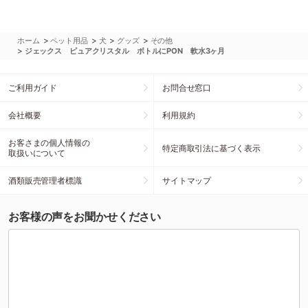
>
>
>
>
ホーム
ペット用品
犬
グッズ
その他
>
ジェックス ピュアクリスタル ボトルにPON 軟水3ヶ月
ご利用ガイド
お問合せ窓口
会社概要
利用規約
お客さまの個人情報の
特定商取引法に基づく表示
取扱いについて
酒類販売管理者標識
サイトマップ
お客様の声をお聞かせください