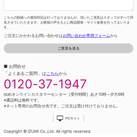
こちらの投稿への個別対応は行っておりませんが、頂いたご意見はスタッフがすべて拝
見させていただきます。お客様の声をもとに商品開発・サイト改善を行ってまいりま
す。
ご注文にかかわるお問い合わせは
お問い合わせ専用フォーム
から
■ お問合せ
「よくあるご質問」は
こちら
から
0120-37-1947
ゆめオンラインカスタマーセンター［受付時間］あさ10時～夕方6時
※通話料は無料です。
※ネット専用のお問合せ先です。ご注文は受け付けておりません。
PCサイト
Copyright © IZUMI Co.,Ltd. All rights reserved.