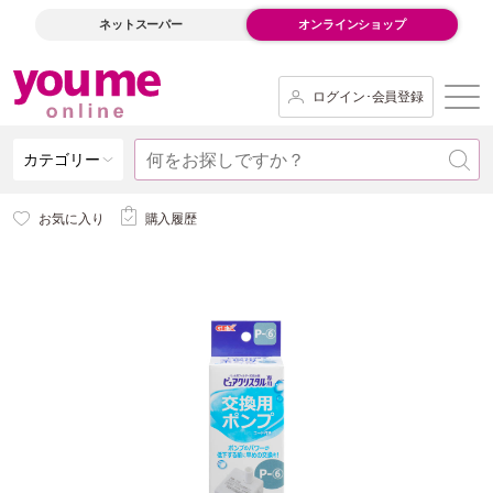
ネットスーパー
オンラインショップ
ログイン･会員登録
カテゴリー
お気に入り
購入履歴