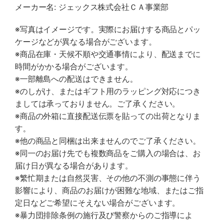
メーカー名: ジェックス株式会社ＣＡ事業部
※写真はイメージです。実際にお届けする商品とパッ
ケージなどが異なる場合がございます。
※商品在庫・天候不順や交通事情により、配送までに
時間がかかる場合がございます。
※一部離島への配送はできません。
※のしがけ、またはギフト用のラッピング対応につき
ましては承っておりません。ご了承ください。
※商品の外箱に直接配送伝票を貼っての出荷となりま
す。
※他の商品と同梱は出来ませんのでご了承ください。
※同一のお届け先でも複数商品をご購入の場合は、お
届け日が異なる場合があります。
※繁忙期または自然災害、その他の不測の事態に伴う
影響により、商品のお届けが困難な地域、またはご指
定日などご希望にそえない場合がございます。
※暴力団排除条例の施行及び警察からのご指導によ