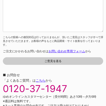
こちらの投稿への個別対応は行っておりませんが、頂いたご意見はスタッフがすべて拝
見させていただきます。お客様の声をもとに商品開発・サイト改善を行ってまいりま
す。
ご注文にかかわるお問い合わせは
お問い合わせ専用フォーム
から
■ お問合せ
「よくあるご質問」は
こちら
から
0120-37-1947
ゆめオンラインカスタマーセンター［受付時間］あさ10時～夕方6時
※通話料は無料です。
※ネット専用のお問合せ先です。ご注文は受け付けておりません。