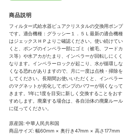
商品説明
フィルター式給水器ピュアクリスタルの交換用ポンプ
です。適合機種：グラッシー１．５Ｌ最新の適合機種
はジェックスＨＰよりご確認ください。使い続けてい
くと、ポンプのインペラー部にゴミ（被毛、フードカ
ス等）や水アカがたまり、インペラーが回転しにくく
なります。インペラーロックが起こり、水が循環しな
くなる恐れがありますので、月に一度は点検・掃除を
してください。長期間お使いいただくと、インペラー
のマグネットが劣化してポンプのパワーが弱くなって
きます。1年に1度を目安に新しく交換することをおす
すめします。廃棄する場合は、各自治体の廃棄ルール
に従ってください。
原産国: 中華人民共和国
商品サイズ: 幅60mm × 奥行き47mm × 高さ177mm