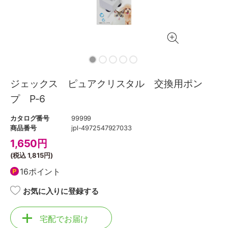
ジェックス ピュアクリスタル 交換用ポン
プ P-6
カタログ番号
99999
商品番号
jpl-4972547927033
1,650
円
(税込
1,815円
)
16ポイント
お気に入りに登録する
宅配でお届け