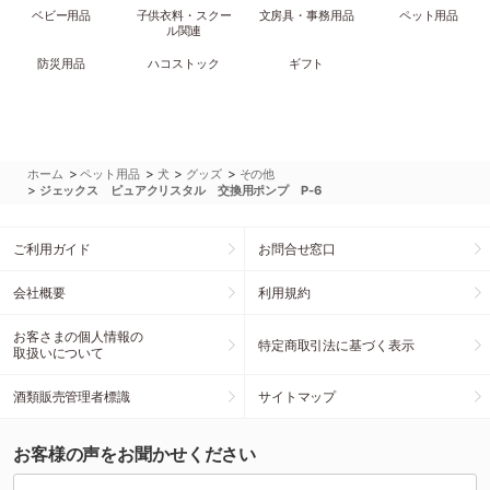
ベビー用品
子供衣料・スクー
文房具・事務用品
ペット用品
ル関連
防災用品
ハコストック
ギフト
>
>
>
>
ホーム
ペット用品
犬
グッズ
その他
>
ジェックス ピュアクリスタル 交換用ポンプ P-6
ご利用ガイド
お問合せ窓口
会社概要
利用規約
お客さまの個人情報の
特定商取引法に基づく表示
取扱いについて
酒類販売管理者標識
サイトマップ
お客様の声をお聞かせください