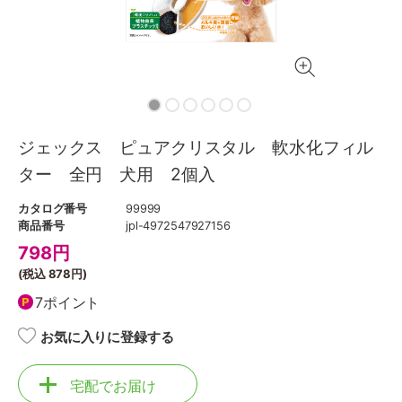
ジェックス ピュアクリスタル 軟水化フィル
ター 全円 犬用 2個入
カタログ番号
99999
商品番号
jpl-4972547927156
798
円
(税込
878円
)
7ポイント
お気に入りに登録する
宅配でお届け