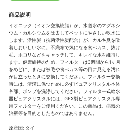
商品説明
イオニック（イオン交換樹脂）が、水道水のマグネシ
ウム・カルシウムを除去してペットにやさしい軟水に
します。活性炭（抗菌活性炭配合）が、カルキ臭を吸
着しおいしい水に。不織布で気になる食べカス、抜け
毛、ホコリなどをキャッチして、キレイな水を維持し
ます。健康維持のため、フィルターは3週間から1ヶ月
をめどに、または被毛や食べカス等の目に見える汚れ
が目立ったときに交換してください。フィルター交換
時には、清潔に保つために必ずピュアクリスタル本体
各部、ポンプを洗浄してください。フィルター式給水
器ピュアクリスタルには、GEX製ピュアクリスタル専
用フィルターをご使用ください。この商品は、病気の
治療等を目的としたものではありません。
原産国: タイ