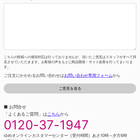
こちらの投稿への個別対応は行っておりませんが、頂いたご意見はスタッフがすべて拝
見させていただきます。お客様の声をもとに商品開発・サイト改善を行ってまいりま
す。
ご注文にかかわるお問い合わせは
お問い合わせ専用フォーム
から
■ お問合せ
「よくあるご質問」は
こちら
から
0120-37-1947
ゆめオンラインカスタマーセンター［受付時間］あさ10時～夕方6時