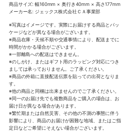
商品サイズ: 幅160mm × 奥行き40mm × 高さ177mm
メーカー名: ジェックス株式会社ＣＡ事業部
※写真はイメージです。実際にお届けする商品とパッ
ケージなどが異なる場合がございます。
※商品在庫・天候不順や交通事情により、配送までに
時間がかかる場合がございます。
※一部離島への配送はできません。
※のしがけ、またはギフト用のラッピング対応につき
ましては承っておりません。ご了承ください。
※商品の外箱に直接配送伝票を貼っての出荷となりま
す。
※他の商品と同梱は出来ませんのでご了承ください。
※同一のお届け先でも複数商品をご購入の場合は、お
届け日が異なる場合があります。
※繁忙期または自然災害、その他の不測の事態に伴う
影響により、商品のお届けが困難な地域、またはご指
定日などご希望にそえない場合がございます。