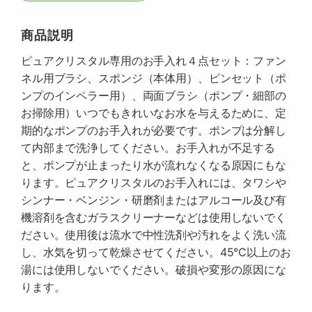
商品説明
ピュアクリスタル専用のお手入れ４点セット：ファン
ネル用ブラシ、スポンジ（本体用）、ピンセット（ポ
ンプのインペラー用）、両面ブラシ（ポンプ・細部の
お掃除用）いつでもきれいなお水を与えるために、定
期的なポンプのお手入れが必要です。ポンプは分解し
て内部まで洗浄してください。お手入れが不足する
と、ポンプが止まったり水が流れなくなる原因にもな
ります。ピュアクリスタルのお手入れには、タワシや
シンナー・ベンジン・研磨剤またはアルコール及び有
機溶剤を含むガラスクリーナーなどは使用しないでく
ださい。使用後は流水で中性洗剤や汚れをよく洗い流
し、水気を切って乾燥させてください。45℃以上のお
湯には使用しないでください。破損や変形の原因にな
ります。