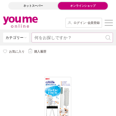
ネットスーパー
オンラインショップ
ログイン･会員登録
カテゴリー
お気に入り
購入履歴