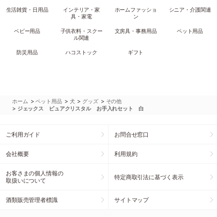
生活雑貨・日用品
インテリア・家
ホームファッショ
シニア・介護関連
具・家電
ン
ベビー用品
子供衣料・スクー
文房具・事務用品
ペット用品
ル関連
防災用品
ハコストック
ギフト
>
>
>
>
ホーム
ペット用品
犬
グッズ
その他
>
ジェックス ピュアクリスタル お手入れセット 白
ご利用ガイド
お問合せ窓口
会社概要
利用規約
お客さまの個人情報の
特定商取引法に基づく表示
取扱いについて
酒類販売管理者標識
サイトマップ