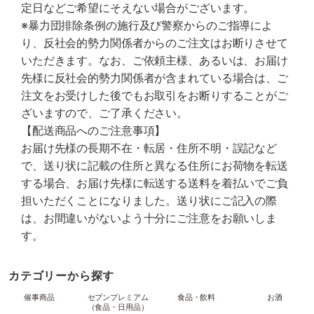
定日などご希望にそえない場合がございます。
※暴力団排除条例の施行及び警察からのご指導によ
り、反社会的勢力関係者からのご注文はお断りさせて
いただきます。なお、ご依頼主様、あるいは、お届け
先様に反社会的勢力関係者が含まれている場合は、ご
注文をお受けした後でもお取引をお断りすることがご
ざいますので、ご了承ください。
【配送商品へのご注意事項】
お届け先様の長期不在・転居・住所不明・誤記など
で、送り状に記載の住所と異なる住所にお荷物を転送
する場合、お届け先様に転送する送料を着払いでご負
担いただくことになりました。送り状にご記入の際
は、お間違いがないよう十分にご注意をお願いしま
す。
カテゴリーから探す
催事商品
セブンプレミアム
食品・飲料
お酒
（食品・日用品）