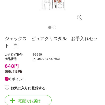
ジェックス ピュアクリスタル お手入れセッ
ト 白
カタログ番号
99999
商品番号
jpl-4972547927941
648
円
(税込
713円
)
6ポイント
お気に入りに登録する
宅配でお届け