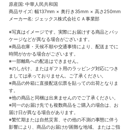
原産国: 中華人民共和国
商品サイズ: 幅137mm × 奥行き35mm × 高さ250mm
メーカー名: ジェックス株式会社ＣＡ事業部
※写真はイメージです。実際にお届けする商品とパッ
ケージなどが異なる場合がございます。
※商品在庫・天候不順や交通事情により、配送までに
時間がかかる場合がございます。
※一部離島への配送はできません。
※のしがけ、またはギフト用のラッピング対応につき
ましては承っておりません。ご了承ください。
※商品の外箱に直接配送伝票を貼っての出荷となりま
す。
※他の商品と同梱は出来ませんのでご了承ください。
※同一のお届け先でも複数商品をご購入の場合は、お
届け日が異なる場合があります。
※繁忙期または自然災害、その他の不測の事態に伴う
影響により、商品のお届けが困難な地域、またはご指