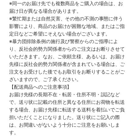
※同一のお届け先でも複数商品をご購入の場合は、お
届け日が異なる場合があります。
※繁忙期または自然災害、その他の不測の事態に伴う
影響により、商品のお届けが困難な地域、またはご指
定日などご希望にそえない場合がございます。
※暴力団排除条例の施行及び警察からのご指導によ
り、反社会的勢力関係者からのご注文はお断りさせて
いただきます。なお、ご依頼主様、あるいは、お届け
先様に反社会的勢力関係者が含まれている場合は、ご
注文をお受けした後でもお取引をお断りすることがご
ざいますので、ご了承ください。
【配送商品へのご注意事項】
お届け先様の長期不在・転居・住所不明・誤記など
で、送り状に記載の住所と異なる住所にお荷物を転送
する場合、お届け先様に転送する送料を着払いでご負
担いただくことになりました。送り状にご記入の際
は、お間違いがないよう十分にご注意をお願いしま
す。