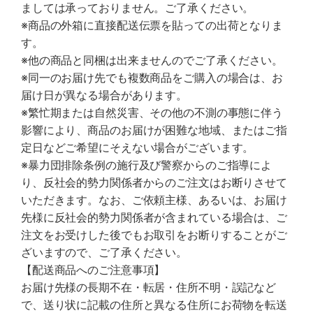
ましては承っておりません。ご了承ください。
※商品の外箱に直接配送伝票を貼っての出荷となりま
す。
※他の商品と同梱は出来ませんのでご了承ください。
※同一のお届け先でも複数商品をご購入の場合は、お
届け日が異なる場合があります。
※繁忙期または自然災害、その他の不測の事態に伴う
影響により、商品のお届けが困難な地域、またはご指
定日などご希望にそえない場合がございます。
※暴力団排除条例の施行及び警察からのご指導によ
り、反社会的勢力関係者からのご注文はお断りさせて
いただきます。なお、ご依頼主様、あるいは、お届け
先様に反社会的勢力関係者が含まれている場合は、ご
注文をお受けした後でもお取引をお断りすることがご
ざいますので、ご了承ください。
【配送商品へのご注意事項】
お届け先様の長期不在・転居・住所不明・誤記など
で、送り状に記載の住所と異なる住所にお荷物を転送