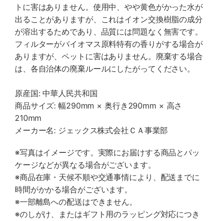
トに害はありません。使用中、やや黄色がかった水が
出ることがありますが、これはイオン交換樹脂の成分
が溶出するためであり、品質には問題なく無害です。
フィルターがバイオマス原料特有の香りがする場合が
ありますが、ペットに害はありません。廃棄する場合
は、各自治体の廃棄ルールにしたがってください。
原産国: 中華人民共和国
商品サイズ: 幅290mm × 奥行き290mm × 高さ
210mm
メーカー名: ジェックス株式会社ＣＡ事業部
※写真はイメージです。実際にお届けする商品とパッ
ケージなどが異なる場合がございます。
※商品在庫・天候不順や交通事情により、配送までに
時間がかかる場合がございます。
※一部離島への配送はできません。
※のしがけ、またはギフト用のラッピング対応につき