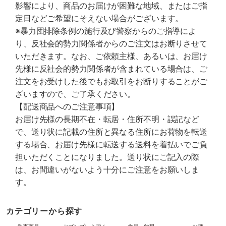
影響により、商品のお届けが困難な地域、またはご指
定日などご希望にそえない場合がございます。
※暴力団排除条例の施行及び警察からのご指導によ
り、反社会的勢力関係者からのご注文はお断りさせて
いただきます。なお、ご依頼主様、あるいは、お届け
先様に反社会的勢力関係者が含まれている場合は、ご
注文をお受けした後でもお取引をお断りすることがご
ざいますので、ご了承ください。
【配送商品へのご注意事項】
お届け先様の長期不在・転居・住所不明・誤記など
で、送り状に記載の住所と異なる住所にお荷物を転送
する場合、お届け先様に転送する送料を着払いでご負
担いただくことになりました。送り状にご記入の際
は、お間違いがないよう十分にご注意をお願いしま
す。
カテゴリーから探す