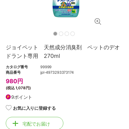
ジョイペット 天然成分消臭剤 ペットのデオ
ドラント専用 270ml
カタログ番号
99999
商品番号
jpl-4973293373174
980
円
(税込
1,078円
)
9ポイント
お気に入りに登録する
宅配でお届け