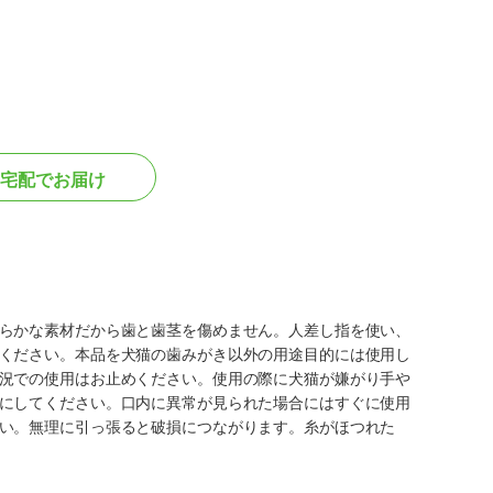
宅配でお届け
らかな素材だから歯と歯茎を傷めません。人差し指を使い、
ください。本品を犬猫の歯みがき以外の用途目的には使用し
況での使用はお止めください。使用の際に犬猫が嫌がり手や
にしてください。口内に異常が見られた場合にはすぐに使用
い。無理に引っ張ると破損につながります。糸がほつれた