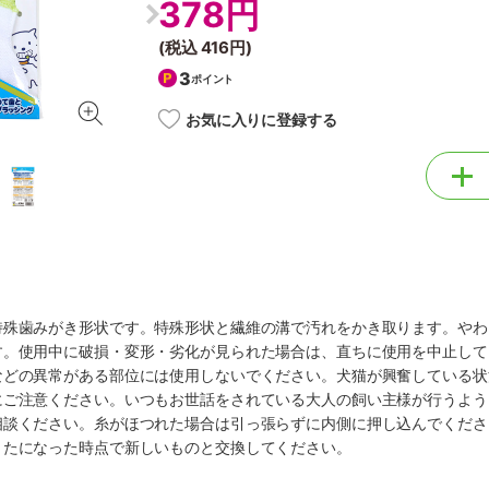
378円
(税込
416円
)
3
ポイント
お気に入りに登録する
特殊歯みがき形状です。特殊形状と繊維の溝で汚れをかき取ります。やわ
す。使用中に破損・変形・劣化が見られた場合は、直ちに使用を中止して
などの異常がある部位には使用しないでください。犬猫が興奮している状
にご注意ください。いつもお世話をされている大人の飼い主様が行うよう
相談ください。糸がほつれた場合は引っ張らずに内側に押し込んでくださ
くたになった時点で新しいものと交換してください。