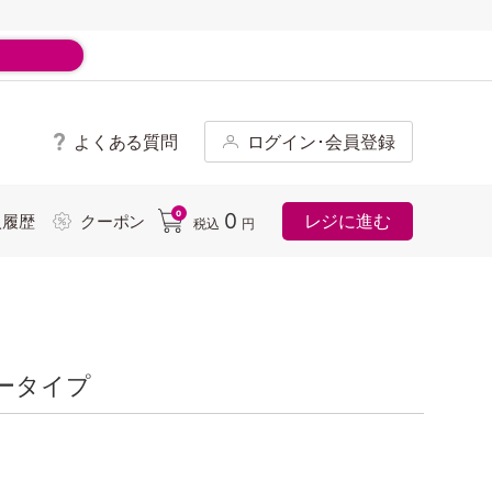
よくある質問
ログイン･会員登録
ド
0
0
レジに進む
入履歴
クーポン
税込
円
ータイプ