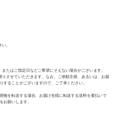
さい。
、またはご指定日などご希望にそえない場合がございます。
断りさせていただきます。なお、ご依頼主様、あるいは、お届
りすることがございますので、ご了承ください。
荷物を転送する場合、お届け先様に転送する送料を着払いで
をお願いします。