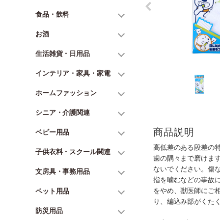
食品・飲料
お酒
生活雑貨・日用品
インテリア・家具・家電
ホームファッション
シニア・介護関連
商品説明
ベビー用品
高低差のある段差の
子供衣料・スクール関連
歯の隅々まで磨けま
ないでください。傷
文房具・事務用品
指を噛むなどの事故
をやめ、獣医師にご
ペット用品
り、編込み部がくた
防災用品