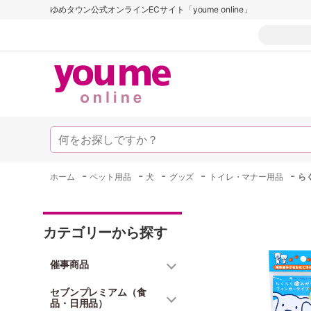
ゆめタウン公式オンラインECサイト「youme online」
-
-
-
-
-
ホーム
ペット用品
犬
グッズ
トイレ・マナー用品
ら
カテゴリーから探す
催事商品
セブンプレミアム（食
品・日用品）