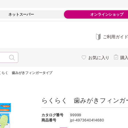
ネットスーパー
オンラインショップ
ご利用ガイ
お気に入り
購
くらく 歯みがきフィンガータイプ
らくらく 歯みがきフィンガ
カタログ番号
99999
商品番号
jpl-4973640414680