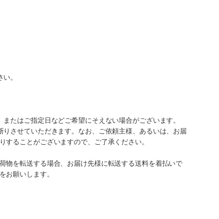
さい。
、またはご指定日などご希望にそえない場合がございます。
断りさせていただきます。なお、ご依頼主様、あるいは、お届
りすることがございますので、ご了承ください。
荷物を転送する場合、お届け先様に転送する送料を着払いで
をお願いします。