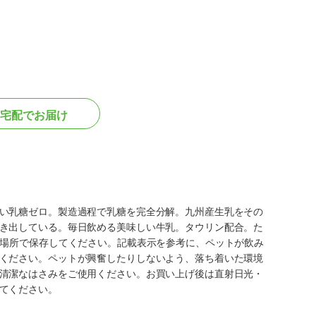
宅配でお届け
い乳糖ゼロ。製造過程で乳糖を完全分解。九州産生乳をその
き出している。毎日飲める美味しい牛乳。タウリン配合。た
い場所で保存してください。記載表示を参考に、ペットが飲み
ください。ペットが興奮したりしないよう、落ち着いた環境
清潔なはさみをご使用ください。お買い上げ後は直射日光・
てください。