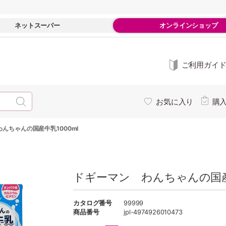
ネットスーパー
オンラインショップ
ご利用ガイ
お気に入り
購
んちゃんの国産牛乳1000ml
ドギーマン わんちゃんの国産牛
カタログ番号
99999
商品番号
jpl-4974926010473