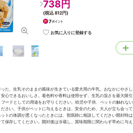
738円
(税込
812円
)
7
ポイント
お気に入りに登録する
作った、生乳そのままの風味が生きている愛犬用の牛乳。おなかにやさし
。安心できるおいしさ。着色料や香料は使用せず、生乳の旨さを最大限引
ットフードとしての用途をお守りください。幼児や子供、ペットの触れな
ください。子供がペットに与えるときは、安全のため、大人が立ち会って
ペットの体調が悪くなったときには、獣医師に相談してください開封時は
けて保存してください。開封後は冷蔵し、賞味期限に関わらず早めに与え