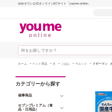
ゆめタウン公式オンラインECサイト「youme online」
-
-
-
-
-
ホーム
ペット用品
犬
ごはん
ウエット
ドギーマン わ
カテゴリーから探す
催事商品
セブンプレミアム（食
品・日用品）