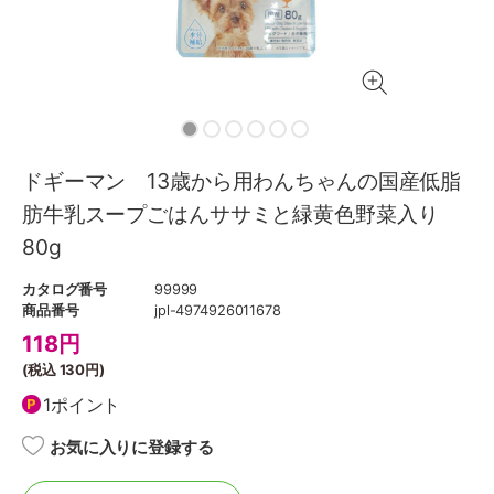
ドギーマン 13歳から用わんちゃんの国産低脂
肪牛乳スープごはんササミと緑黄色野菜入り
80g
カタログ番号
99999
商品番号
jpl-4974926011678
118
円
(税込
130円
)
1ポイント
お気に入りに登録する