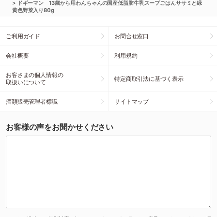
>
ドギーマン 13歳から用わんちゃんの国産低脂肪牛乳スープごはんササミと緑
黄色野菜入り80g
ご利用ガイド
お問合せ窓口
会社概要
利用規約
お客さまの個人情報の
特定商取引法に基づく表示
取扱いについて
酒類販売管理者標識
サイトマップ
お客様の声をお聞かせください