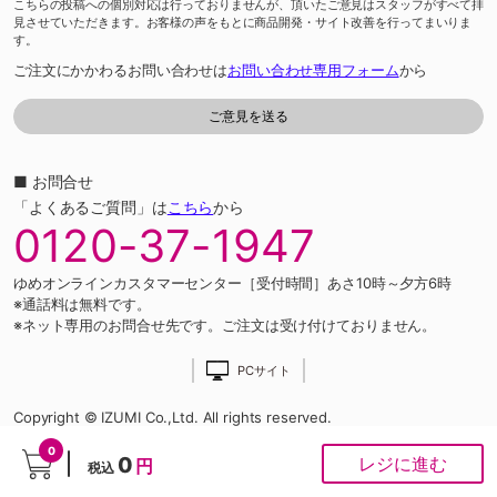
こちらの投稿への個別対応は行っておりませんが、頂いたご意見はスタッフがすべて拝
見させていただきます。お客様の声をもとに商品開発・サイト改善を行ってまいりま
す。
ご注文にかかわるお問い合わせは
お問い合わせ専用フォーム
から
■ お問合せ
「よくあるご質問」は
こちら
から
0120-37-1947
ゆめオンラインカスタマーセンター［受付時間］あさ10時～夕方6時
※通話料は無料です。
※ネット専用のお問合せ先です。ご注文は受け付けておりません。
PCサイト
Copyright © IZUMI Co.,Ltd. All rights reserved.
0
0
レジに進む
円
税込