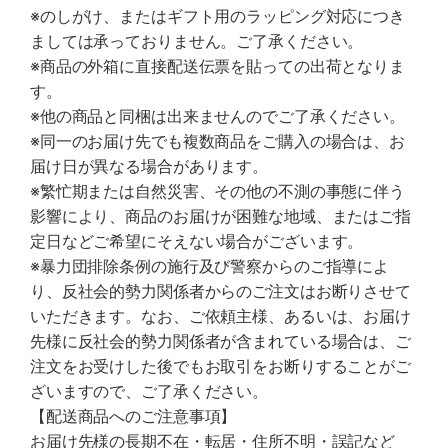
※のしがけ、またはギフト用のラッピング対応につき
ましては承っておりません。ご了承ください。
※商品の外箱に直接配送伝票を貼っての出荷となりま
す。
※他の商品と同梱は出来ませんのでご了承ください。
※同一のお届け先でも複数商品をご購入の場合は、お
届け日が異なる場合があります。
※繁忙期または自然災害、その他の不測の事態に伴う
影響により、商品のお届けが困難な地域、またはご指
定日などご希望にそえない場合がございます。
※暴力団排除条例の施行及び警察からのご指導によ
り、反社会的勢力関係者からのご注文はお断りさせて
いただきます。なお、ご依頼主様、あるいは、お届け
先様に反社会的勢力関係者が含まれている場合は、ご
注文をお受けした後でもお取引をお断りすることがご
ざいますので、ご了承ください。
【配送商品へのご注意事項】
お届け先様の長期不在・転居・住所不明・誤記など