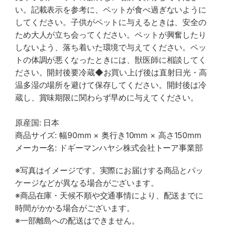
い。記載表示を参考に、ペットが食べ過ぎないように
してください。子供がペットに与えるときは、安全の
ため大人が立ち会ってください。ペットが興奮したり
しないよう、落ち着いた環境で与えてください。ペッ
トの体調が悪くなったときには、獣医師に相談してく
ださい。開封後要冷蔵◆お買い上げ後は直射日光・高
温多湿の場所を避けて保存してください。開封後は冷
蔵し、賞味期限に関わらず早めに与えてください。
原産国: 日本
商品サイズ: 幅90mm × 奥行き10mm × 高さ150mm
メーカー名: ドギーマンハヤシ株式会社トーア事業部
※写真はイメージです。実際にお届けする商品とパッ
ケージなどが異なる場合がございます。
※商品在庫・天候不順や交通事情により、配送までに
時間がかかる場合がございます。
※一部離島への配送はできません。