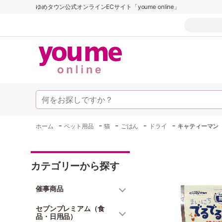
ゆめタウン公式オンラインECサイト「youme online」
-
-
-
-
-
ホーム
ペット用品
猫
ごはん
ドライ
キャティーマン
カテゴリーから探す
催事商品
セブンプレミアム（食
品・日用品）