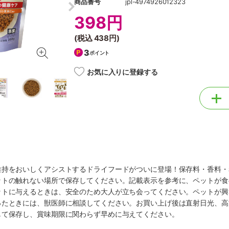
商品番号
jpl-4974926012323
398円
(税込
438円
)
3
ポイント
お気に入りに登録する
維持をおいしくアシストするドライフードがついに登場！保存料・香料・
ットの触れない場所で保存してください。記載表示を参考に、ペットが食
ットに与えるときは、安全のため大人が立ち会ってください。ペットが興
ったときには、獣医師に相談してください。お買い上げ後は直射日光、高
して保存し、賞味期限に関わらず早めに与えてください。