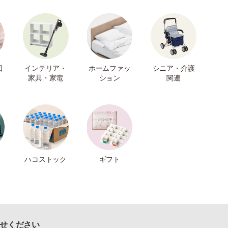
日
インテリア・
ホームファッ
シニア・介護
家具・家電
ション
関連
ハコストック
ギフト
せください