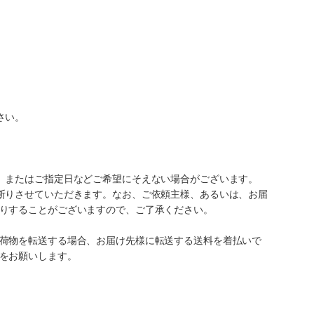
さい。
、またはご指定日などご希望にそえない場合がございます。
断りさせていただきます。なお、ご依頼主様、あるいは、お届
りすることがございますので、ご了承ください。
荷物を転送する場合、お届け先様に転送する送料を着払いで
をお願いします。