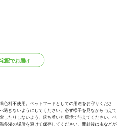
宅配でお届け
着色料不使用。ペットフードとしての用途をお守りくださ
べ過ぎないようにしてください。必ず様子を見ながら与えて
奮したりしないよう、落ち着いた環境で与えてください。ペ
温多湿の場所を避けて保存してください。開封後は虫などが