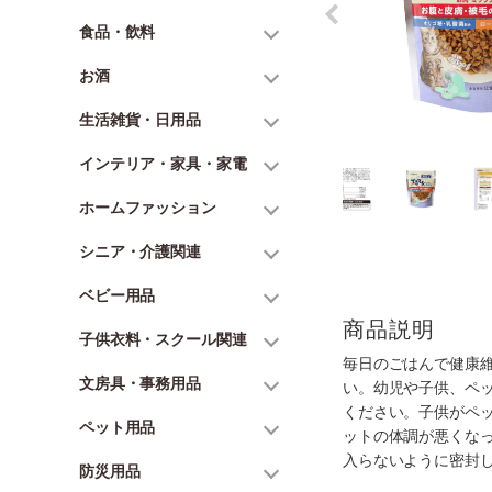
食品・飲料
お酒
生活雑貨・日用品
インテリア・家具・家電
ホームファッション
シニア・介護関連
ベビー用品
商品説明
子供衣料・スクール関連
毎日のごはんで健康
文房具・事務用品
い。幼児や子供、ペ
ください。子供がペ
ペット用品
ットの体調が悪くな
入らないように密封
防災用品