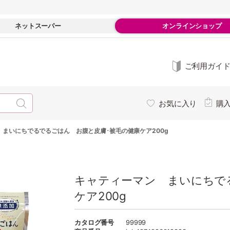
ネットスーパー
オンラインショップ
ご利用ガイ
お気に入り
購
 まいにちでるでるごはん お腹と皮膚･被毛の健康ケア200g
キャティーマン まいにちで
ケア200g
カタログ番号
99999