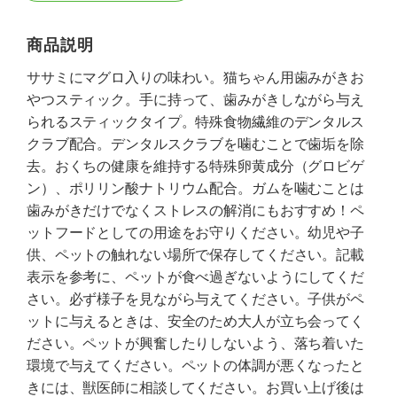
商品説明
ササミにマグロ入りの味わい。猫ちゃん用歯みがきお
やつスティック。手に持って、歯みがきしながら与え
られるスティックタイプ。特殊食物繊維のデンタルス
クラブ配合。デンタルスクラブを噛むことで歯垢を除
去。おくちの健康を維持する特殊卵黄成分（グロビゲ
ン）、ポリリン酸ナトリウム配合。ガムを噛むことは
歯みがきだけでなくストレスの解消にもおすすめ！ペ
ットフードとしての用途をお守りください。幼児や子
供、ペットの触れない場所で保存してください。記載
表示を参考に、ペットが食べ過ぎないようにしてくだ
さい。必ず様子を見ながら与えてください。子供がペ
ットに与えるときは、安全のため大人が立ち会ってく
ださい。ペットが興奮したりしないよう、落ち着いた
環境で与えてください。ペットの体調が悪くなったと
きには、獣医師に相談してください。お買い上げ後は