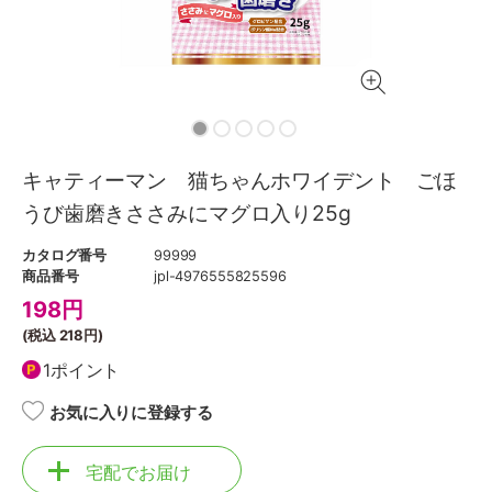
キャティーマン 猫ちゃんホワイデント ごほ
うび歯磨きささみにマグロ入り25g
カタログ番号
99999
商品番号
jpl-4976555825596
198
円
(税込
218円
)
1ポイント
お気に入りに登録する
宅配でお届け