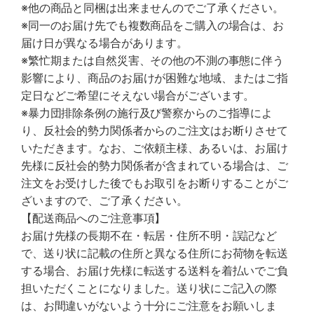
※他の商品と同梱は出来ませんのでご了承ください。
※同一のお届け先でも複数商品をご購入の場合は、お
届け日が異なる場合があります。
※繁忙期または自然災害、その他の不測の事態に伴う
影響により、商品のお届けが困難な地域、またはご指
定日などご希望にそえない場合がございます。
※暴力団排除条例の施行及び警察からのご指導によ
り、反社会的勢力関係者からのご注文はお断りさせて
いただきます。なお、ご依頼主様、あるいは、お届け
先様に反社会的勢力関係者が含まれている場合は、ご
注文をお受けした後でもお取引をお断りすることがご
ざいますので、ご了承ください。
【配送商品へのご注意事項】
お届け先様の長期不在・転居・住所不明・誤記など
で、送り状に記載の住所と異なる住所にお荷物を転送
する場合、お届け先様に転送する送料を着払いでご負
担いただくことになりました。送り状にご記入の際
は、お間違いがないよう十分にご注意をお願いしま