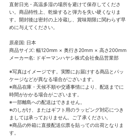
直射日光・高温多湿の場所を避けて保存してくださ
い。商品特性上、乾燥すると弾力を失い硬くなりま
す。開封後は密封の上冷蔵し、賞味期限に関わらず早
めに与えてください。
原産国: 日本
商品サイズ: 幅120mm × 奥行き20mm × 高さ200mm
メーカー名: ドギーマンハヤシ株式会社食品営業部
※写真はイメージです。実際にお届けする商品とパッ
ケージなどが異なる場合がございます。
※商品在庫・天候不順や交通事情により、配送までに
時間がかかる場合がございます。
※一部離島への配送はできません。
※のしがけ、またはギフト用のラッピング対応につき
ましては承っておりません。ご了承ください。
※商品の外箱に直接配送伝票を貼っての出荷となりま
す。