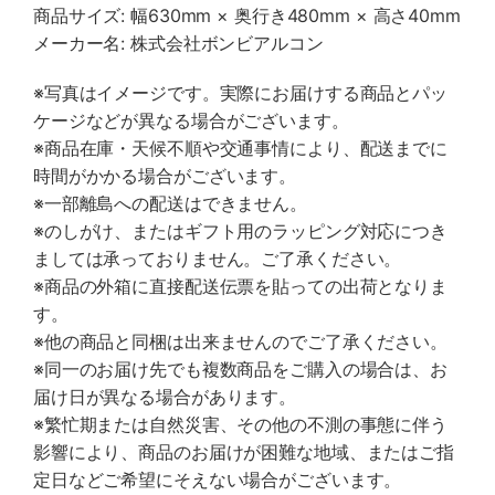
商品サイズ: 幅630mm × 奥行き480mm × 高さ40mm
メーカー名: 株式会社ボンビアルコン
※写真はイメージです。実際にお届けする商品とパッ
ケージなどが異なる場合がございます。
※商品在庫・天候不順や交通事情により、配送までに
時間がかかる場合がございます。
※一部離島への配送はできません。
※のしがけ、またはギフト用のラッピング対応につき
ましては承っておりません。ご了承ください。
※商品の外箱に直接配送伝票を貼っての出荷となりま
す。
※他の商品と同梱は出来ませんのでご了承ください。
※同一のお届け先でも複数商品をご購入の場合は、お
届け日が異なる場合があります。
※繁忙期または自然災害、その他の不測の事態に伴う
影響により、商品のお届けが困難な地域、またはご指
定日などご希望にそえない場合がございます。