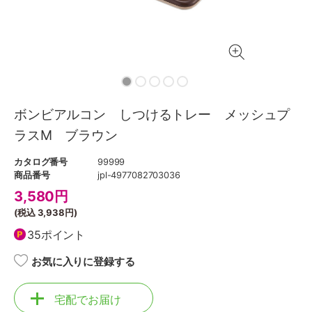
ボンビアルコン しつけるトレー メッシュプ
ラスM ブラウン
カタログ番号
99999
商品番号
jpl-4977082703036
3,580
円
(税込
3,938円
)
35ポイント
お気に入りに登録する
宅配でお届け