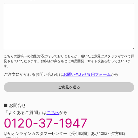
こちらの投稿への個別対応は行っておりませんが、頂いたご意見はスタッフがすべて拝
見させていただきます。お客様の声をもとに商品開発・サイト改善を行ってまいりま
す。
ご注文にかかわるお問い合わせは
お問い合わせ専用フォーム
から
■ お問合せ
「よくあるご質問」は
こちら
から
0120-37-1947
ゆめオンラインカスタマーセンター［受付時間］あさ10時～夕方6時