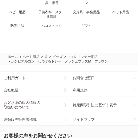
具・家電
ン
ベビー用品
子供衣料・スクー
文房具・事務用品
ペット用品
ル関連
防災用品
ハコストック
ギフト
>
>
>
>
ホーム
ペット用品
犬
グッズ
トイレ・マナー用品
>
ボンビアルコン しつけるトレー メッシュプラスM ブラウン
ご利用ガイド
お問合せ窓口
会社概要
利用規約
お客さまの個人情報の
特定商取引法に基づく表示
取扱いについて
酒類販売管理者標識
サイトマップ
お客様の声をお聞かせください