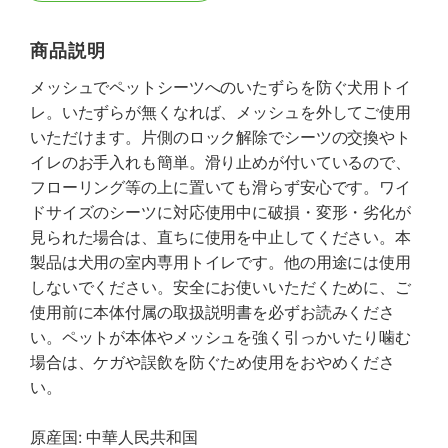
商品説明
メッシュでペットシーツへのいたずらを防ぐ犬用トイ
レ。いたずらが無くなれば、メッシュを外してご使用
いただけます。片側のロック解除でシーツの交換やト
イレのお手入れも簡単。滑り止めが付いているので、
フローリング等の上に置いても滑らず安心です。ワイ
ドサイズのシーツに対応使用中に破損・変形・劣化が
見られた場合は、直ちに使用を中止してください。本
製品は犬用の室内専用トイレです。他の用途には使用
しないでください。安全にお使いいただくために、ご
使用前に本体付属の取扱説明書を必ずお読みくださ
い。ペットが本体やメッシュを強く引っかいたり噛む
場合は、ケガや誤飲を防ぐため使用をおやめくださ
い。
原産国: 中華人民共和国