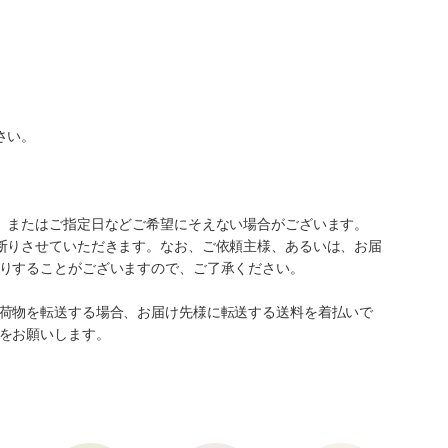
さい。
、またはご指定日などご希望にそえない場合がございます。
断りさせていただきます。なお、ご依頼主様、あるいは、お届
りすることがございますので、ご了承ください。
荷物を転送する場合、お届け先様に転送する送料を着払いで
をお願いします。