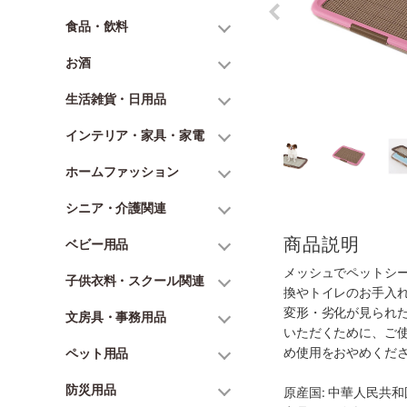
食品・飲料
お酒
生活雑貨・日用品
インテリア・家具・家電
ホームファッション
シニア・介護関連
商品説明
ベビー用品
メッシュでペットシ
子供衣料・スクール関連
換やトイレのお手入
変形・劣化が見られ
文房具・事務用品
いただくために、ご
め使用をおやめくだ
ペット用品
防災用品
原産国: 中華人民共和