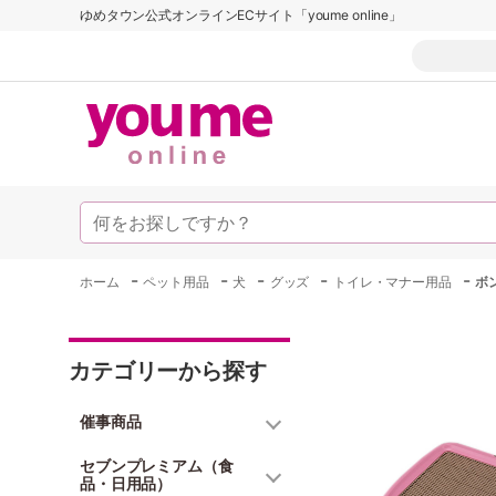
ゆめタウン公式オンラインECサイト「youme online」
-
-
-
-
-
ホーム
ペット用品
犬
グッズ
トイレ・マナー用品
ボ
カテゴリーから探す
催事商品
セブンプレミアム（食
品・日用品）