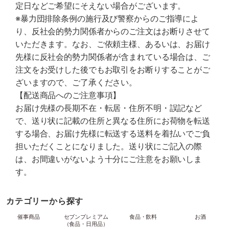
定日などご希望にそえない場合がございます。
※暴力団排除条例の施行及び警察からのご指導によ
り、反社会的勢力関係者からのご注文はお断りさせて
いただきます。なお、ご依頼主様、あるいは、お届け
先様に反社会的勢力関係者が含まれている場合は、ご
注文をお受けした後でもお取引をお断りすることがご
ざいますので、ご了承ください。
【配送商品へのご注意事項】
お届け先様の長期不在・転居・住所不明・誤記など
で、送り状に記載の住所と異なる住所にお荷物を転送
する場合、お届け先様に転送する送料を着払いでご負
担いただくことになりました。送り状にご記入の際
は、お間違いがないよう十分にご注意をお願いしま
す。
カテゴリーから探す
催事商品
セブンプレミアム
食品・飲料
お酒
（食品・日用品）