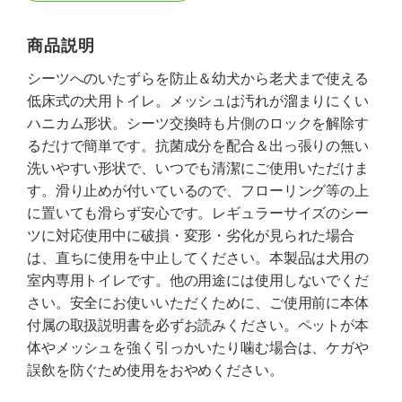
商品説明
シーツへのいたずらを防止＆幼犬から老犬まで使える
低床式の犬用トイレ。メッシュは汚れが溜まりにくい
ハニカム形状。シーツ交換時も片側のロックを解除す
るだけで簡単です。抗菌成分を配合＆出っ張りの無い
洗いやすい形状で、いつでも清潔にご使用いただけま
す。滑り止めが付いているので、フローリング等の上
に置いても滑らず安心です。レギュラーサイズのシー
ツに対応使用中に破損・変形・劣化が見られた場合
は、直ちに使用を中止してください。本製品は犬用の
室内専用トイレです。他の用途には使用しないでくだ
さい。安全にお使いいただくために、ご使用前に本体
付属の取扱説明書を必ずお読みください。ペットが本
体やメッシュを強く引っかいたり噛む場合は、ケガや
誤飲を防ぐため使用をおやめください。