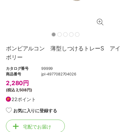
ボンビアルコン 薄型しつけるトレーS アイ
ボリー
カタログ番号
99999
商品番号
jpl-4977082704026
2,280
円
(税込
2,508円
)
22ポイント
お気に入りに登録する
宅配でお届け