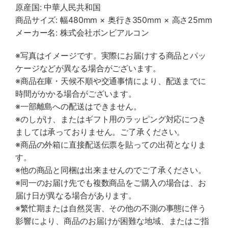
原産国: 中華人民共和国
商品サイズ: 幅480mm × 奥行き350mm × 高さ25mm
メーカー名: 株式会社ボンビアルコン
※写真はイメージです。実際にお届けする商品とパッ
ケージなどが異なる場合がございます。
※商品在庫・天候不順や交通事情により、配送までに
時間がかかる場合がございます。
※一部離島への配送はできません。
※のしがけ、またはギフト用のラッピング対応につき
ましては承っておりません。ご了承ください。
※商品の外箱に直接配送伝票を貼っての出荷となりま
す。
※他の商品と同梱は出来ませんのでご了承ください。
※同一のお届け先でも複数商品をご購入の場合は、お
届け日が異なる場合があります。
※繁忙期または自然災害、その他の不測の事態に伴う
影響により、商品のお届けが困難な地域、またはご指