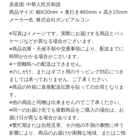
原産国: 中華人民共和国
商品サイズ: 幅630mm × 奥行き480mm × 高さ25mm
メーカー名: 株式会社ボンビアルコン
※写真はイメージです。実際にお届けする商品とパッ
ケージなどが異なる場合がございます。
※商品在庫・天候不順や交通事情により、配送までに
時間がかかる場合がございます。
※一部離島への配送はできません。
※のしがけ、またはギフト用のラッピング対応につき
ましては承っておりません。ご了承ください。
※商品の外箱に直接配送伝票を貼っての出荷となりま
す。
※他の商品と同梱は出来ませんのでご了承ください。
※同一のお届け先でも複数商品をご購入の場合は、お
届け日が異なる場合があります。
※繁忙期または自然災害、その他の不測の事態に伴う
影響により、商品のお届けが困難な地域、またはご指