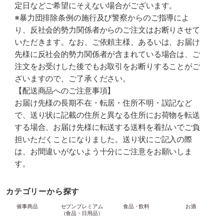
定日などご希望にそえない場合がございます。
※暴力団排除条例の施行及び警察からのご指導によ
り、反社会的勢力関係者からのご注文はお断りさせて
いただきます。なお、ご依頼主様、あるいは、お届け
先様に反社会的勢力関係者が含まれている場合は、ご
注文をお受けした後でもお取引をお断りすることがご
ざいますので、ご了承ください。
【配送商品へのご注意事項】
お届け先様の長期不在・転居・住所不明・誤記など
で、送り状に記載の住所と異なる住所にお荷物を転送
する場合、お届け先様に転送する送料を着払いでご負
担いただくことになりました。送り状にご記入の際
は、お間違いがないよう十分にご注意をお願いしま
す。
カテゴリーから探す
催事商品
セブンプレミアム
食品・飲料
お酒
（食品・日用品）