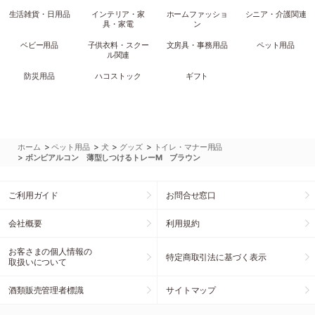
生活雑貨・日用品
インテリア・家
ホームファッショ
シニア・介護関連
具・家電
ン
ベビー用品
子供衣料・スクー
文房具・事務用品
ペット用品
ル関連
防災用品
ハコストック
ギフト
>
>
>
>
ホーム
ペット用品
犬
グッズ
トイレ・マナー用品
>
ボンビアルコン 薄型しつけるトレーM ブラウン
ご利用ガイド
お問合せ窓口
会社概要
利用規約
お客さまの個人情報の
特定商取引法に基づく表示
取扱いについて
酒類販売管理者標識
サイトマップ