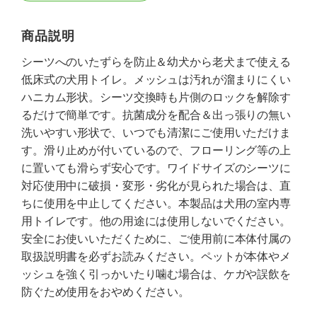
商品説明
シーツへのいたずらを防止＆幼犬から老犬まで使える
低床式の犬用トイレ。メッシュは汚れが溜まりにくい
ハニカム形状。シーツ交換時も片側のロックを解除す
るだけで簡単です。抗菌成分を配合＆出っ張りの無い
洗いやすい形状で、いつでも清潔にご使用いただけま
す。滑り止めが付いているので、フローリング等の上
に置いても滑らず安心です。ワイドサイズのシーツに
対応使用中に破損・変形・劣化が見られた場合は、直
ちに使用を中止してください。本製品は犬用の室内専
用トイレです。他の用途には使用しないでください。
安全にお使いいただくために、ご使用前に本体付属の
取扱説明書を必ずお読みください。ペットが本体やメ
ッシュを強く引っかいたり噛む場合は、ケガや誤飲を
防ぐため使用をおやめください。