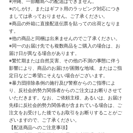
※沖縄、一部離島への配送はできません。
※のしがけ、またはギフト用のラッピング対応につき
ましては承っておりません。ご了承ください。
※商品の外箱に直接配送伝票を貼っての出荷となりま
す。
※他の商品と同梱は出来ませんのでご了承ください。
※同一のお届け先でも複数商品をご購入の場合は、お
届け日が異なる場合があります。
※繁忙期または自然災害、その他の不測の事態に伴う
影響により、商品のお届けが困難な地域、またはご指
定日などご希望にそえない場合がございます。
※暴力団排除条例の施行及び警察からのご指導によ
り、反社会的勢力関係者からのご注文はお断りさせて
いただきます。なお、ご依頼主様、あるいは、お届け
先様に反社会的勢力関係者が含まれている場合は、ご
注文をお受けした後でもお取引をお断りすることがご
ざいますので、ご了承ください。
【配送商品へのご注意事項】