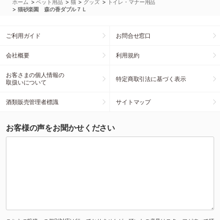
>
>
>
>
ホーム
ペット用品
猫
グッズ
トイレ・マナー用品
>
猫砂楽園 森の香ダブル７Ｌ
ご利用ガイド
お問合せ窓口
会社概要
利用規約
お客さまの個人情報の
特定商取引法に基づく表示
取扱いについて
酒類販売管理者標識
サイトマップ
お客様の声をお聞かせください