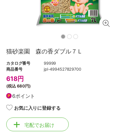
猫砂楽園 森の香ダブル７Ｌ
カタログ番号
99999
商品番号
jpl-4994527829700
618
円
(税込
680円
)
6ポイント
お気に入りに登録する
宅配でお届け