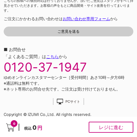
こちらの投稿への個別対応は行っておりませんが、頂いたご意見はスタッフがすべて拝
見させていただきます。お客様の声をもとに商品開発・サイト改善を行ってまいりま
す。
ご注文にかかわるお問い合わせは
お問い合わせ専用フォーム
から
■ お問合せ
「よくあるご質問」は
こちら
から
0120-37-1947
ゆめオンラインカスタマーセンター［受付時間］あさ10時～夕方6時
※通話料は無料です。
※ネット専用のお問合せ先です。ご注文は受け付けておりません。
PCサイト
Copyright © IZUMI Co.,Ltd. All rights reserved.
0
0
レジに進む
円
税込