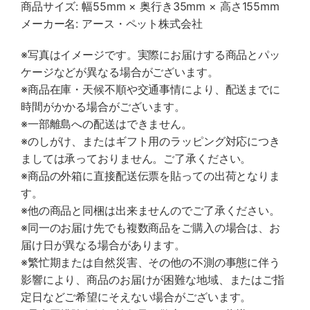
商品サイズ: 幅55mm × 奥行き35mm × 高さ155mm
メーカー名: アース・ペット株式会社
※写真はイメージです。実際にお届けする商品とパッ
ケージなどが異なる場合がございます。
※商品在庫・天候不順や交通事情により、配送までに
時間がかかる場合がございます。
※一部離島への配送はできません。
※のしがけ、またはギフト用のラッピング対応につき
ましては承っておりません。ご了承ください。
※商品の外箱に直接配送伝票を貼っての出荷となりま
す。
※他の商品と同梱は出来ませんのでご了承ください。
※同一のお届け先でも複数商品をご購入の場合は、お
届け日が異なる場合があります。
※繁忙期または自然災害、その他の不測の事態に伴う
影響により、商品のお届けが困難な地域、またはご指
定日などご希望にそえない場合がございます。