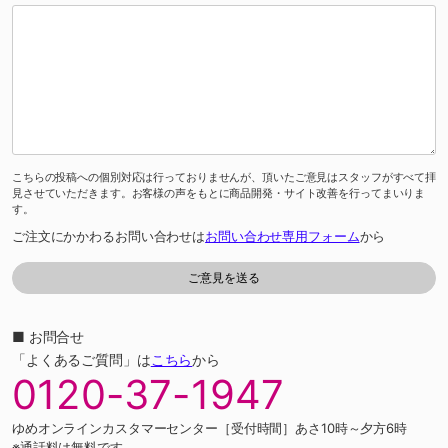
こちらの投稿への個別対応は行っておりませんが、頂いたご意見はスタッフがすべて拝
見させていただきます。お客様の声をもとに商品開発・サイト改善を行ってまいりま
す。
ご注文にかかわるお問い合わせは
お問い合わせ専用フォーム
から
■ お問合せ
「よくあるご質問」は
こちら
から
0120-37-1947
ゆめオンラインカスタマーセンター［受付時間］あさ10時～夕方6時
※通話料は無料です。