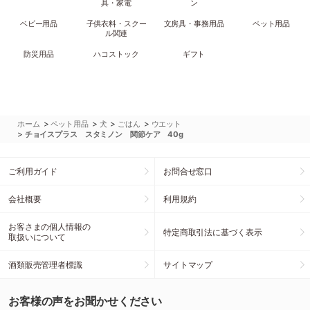
具・家電
ン
ベビー用品
子供衣料・スクー
文房具・事務用品
ペット用品
ル関連
防災用品
ハコストック
ギフト
>
>
>
>
ホーム
ペット用品
犬
ごはん
ウエット
>
チョイスプラス スタミノン 関節ケア 40g
ご利用ガイド
お問合せ窓口
会社概要
利用規約
お客さまの個人情報の
特定商取引法に基づく表示
取扱いについて
酒類販売管理者標識
サイトマップ
お客様の声をお聞かせください