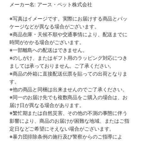
メーカー名: アース・ペット株式会社
※写真はイメージです。実際にお届けする商品とパッ
ケージなどが異なる場合がございます。
※商品在庫・天候不順や交通事情により、配送までに
時間がかかる場合がございます。
※一部離島への配送はできません。
※のしがけ、またはギフト用のラッピング対応につき
ましては承っておりません。ご了承ください。
※商品の外箱に直接配送伝票を貼っての出荷となりま
す。
※他の商品と同梱は出来ませんのでご了承ください。
※同一のお届け先でも複数商品をご購入の場合は、お
届け日が異なる場合があります。
※繁忙期または自然災害、その他の不測の事態に伴う
影響により、商品のお届けが困難な地域、またはご指
定日などご希望にそえない場合がございます。
※暴力団排除条例の施行及び警察からのご指導によ