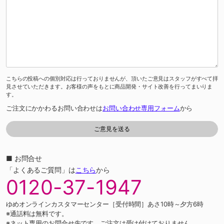
こちらの投稿への個別対応は行っておりませんが、頂いたご意見はスタッフがすべて拝
見させていただきます。お客様の声をもとに商品開発・サイト改善を行ってまいりま
す。
ご注文にかかわるお問い合わせは
お問い合わせ専用フォーム
から
■ お問合せ
「よくあるご質問」は
こちら
から
0120-37-1947
ゆめオンラインカスタマーセンター［受付時間］あさ10時～夕方6時
※通話料は無料です。
※ネット専用のお問合せ先です。ご注文は受け付けておりません。