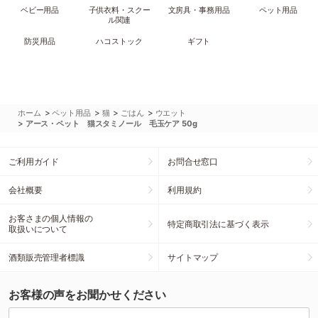
ベビー用品
子供衣料・スクー
文房具・事務用品
ペット用品
ル関連
防災用品
ハコストック
ギフト
>
>
>
>
ホーム
ペット用品
猫
ごはん
ウエット
>
アース・ペット 猫スタミノール 毛玉ケア 50g
ご利用ガイド
お問合せ窓口
会社概要
利用規約
お客さまの個人情報の
特定商取引法に基づく表示
取扱いについて
酒類販売管理者標識
サイトマップ
お客様の声をお聞かせください