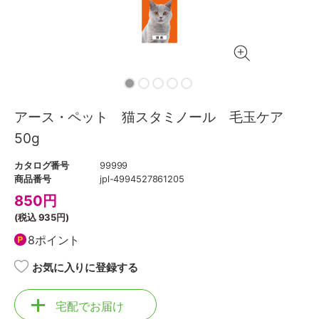
アース・ペット 猫スタミノール 毛玉ケア
50g
カタログ番号
99999
商品番号
jpl-4994527861205
850
円
(税込
935円
)
8ポイント
お気に入りに登録する
宅配でお届け