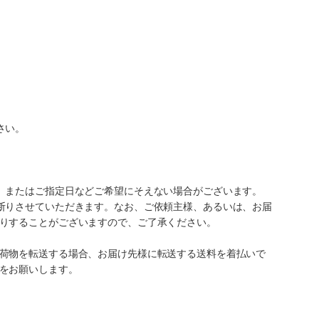
さい。
、またはご指定日などご希望にそえない場合がございます。
断りさせていただきます。なお、ご依頼主様、あるいは、お届
りすることがございますので、ご了承ください。
荷物を転送する場合、お届け先様に転送する送料を着払いで
をお願いします。