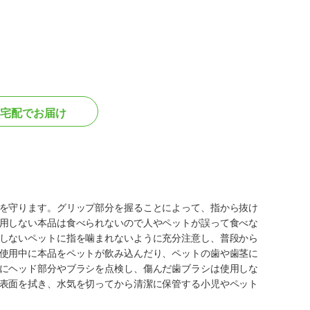
宅配でお届け
を守ります。グリップ部分を握ることによって、指から抜け
用しない本品は食べられないので人やペットが誤って食べな
しないペットに指を噛まれないように充分注意し、普段から
使用中に本品をペットが飲み込んだり、ペットの歯や歯茎に
にヘッド部分やブラシを点検し、傷んだ歯ブラシは使用しな
表面を拭き、水気を切ってから清潔に保管する小児やペット