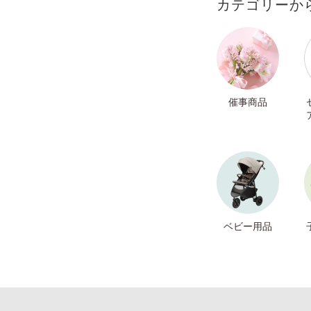
カテゴリーか
催事商品
ベビー用品