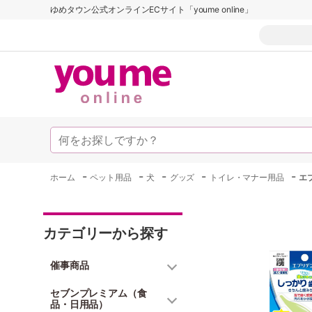
ゆめタウン公式オンラインECサイト「youme online」
-
-
-
-
-
ホーム
ペット用品
犬
グッズ
トイレ・マナー用品
エ
カテゴリーから探す
催事商品
セブンプレミアム（食
品・日用品）