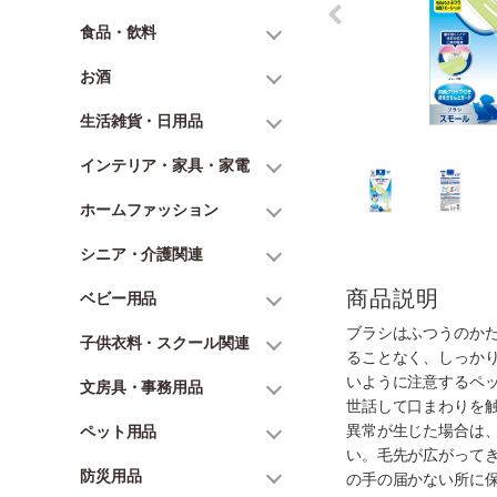
食品・飲料
お酒
生活雑貨・日用品
インテリア・家具・家電
ホームファッション
シニア・介護関連
商品説明
ベビー用品
ブラシはふつうのか
子供衣料・スクール関連
ることなく、しっか
いように注意するペ
文房具・事務用品
世話して口まわりを
異常が生じた場合は
ペット用品
い。毛先が広がって
防災用品
の手の届かない所に