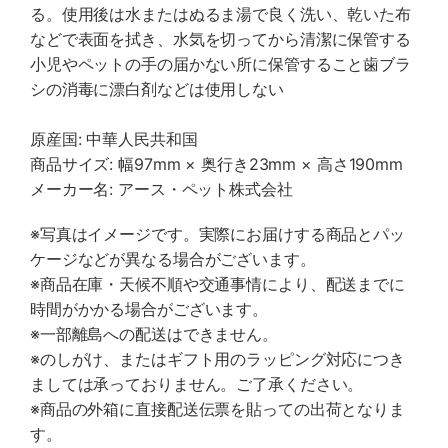
る。使用後は水またはぬるま湯で良く洗い、乾いた布
などで表面を拭き、水気を切ってから清潔に保管する
小児やペットの手の届かない所に保管すること歯ブラ
シの消毒に漂白剤などは使用しない
原産国: 中華人民共和国
商品サイズ: 幅97mm × 奥行き23mm × 高さ190mm
メーカー名: アース・ペット株式会社
※写真はイメージです。実際にお届けする商品とパッ
ケージなどが異なる場合がございます。
※商品在庫・天候不順や交通事情により、配送までに
時間がかかる場合がございます。
※一部離島への配送はできません。
※のしがけ、またはギフト用のラッピング対応につき
ましては承っておりません。ご了承ください。
※商品の外箱に直接配送伝票を貼っての出荷となりま
す。