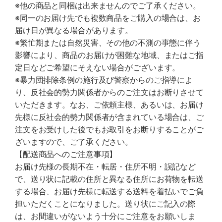
※他の商品と同梱は出来ませんのでご了承ください。
※同一のお届け先でも複数商品をご購入の場合は、お
届け日が異なる場合があります。
※繁忙期または自然災害、その他の不測の事態に伴う
影響により、商品のお届けが困難な地域、またはご指
定日などご希望にそえない場合がございます。
※暴力団排除条例の施行及び警察からのご指導によ
り、反社会的勢力関係者からのご注文はお断りさせて
いただきます。なお、ご依頼主様、あるいは、お届け
先様に反社会的勢力関係者が含まれている場合は、ご
注文をお受けした後でもお取引をお断りすることがご
ざいますので、ご了承ください。
【配送商品へのご注意事項】
お届け先様の長期不在・転居・住所不明・誤記など
で、送り状に記載の住所と異なる住所にお荷物を転送
する場合、お届け先様に転送する送料を着払いでご負
担いただくことになりました。送り状にご記入の際
は、お間違いがないよう十分にご注意をお願いしま