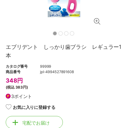
エブリデント しっかり歯ブラシ レギュラー1
本
カタログ番号
99999
商品番号
jpl-4994527891608
348
円
(税込
383円
)
3ポイント
お気に入りに登録する
宅配でお届け