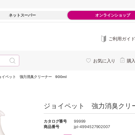
ネットスーパー
オンラインショップ
ご利用ガイ
お気に入り
購
ョイペット 強力消臭クリーナー 900ml
ジョイペット 強力消臭クリー
カタログ番号
99999
商品番号
jpl-4994527902007