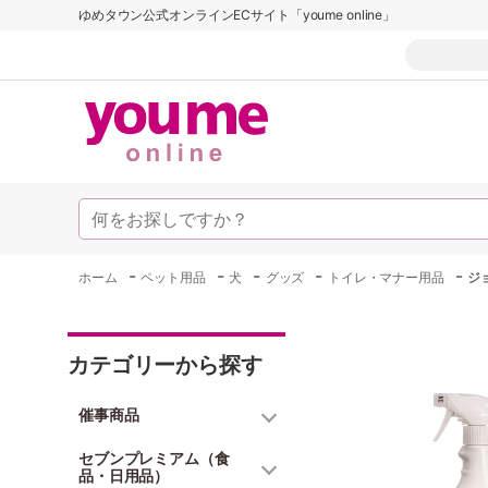
ゆめタウン公式オンラインECサイト「youme online」
-
-
-
-
-
ホーム
ペット用品
犬
グッズ
トイレ・マナー用品
ジ
カテゴリーから探す
催事商品
セブンプレミアム（食
品・日用品）