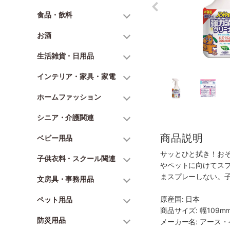
食品・飲料
お酒
生活雑貨・日用品
インテリア・家具・家電
ホームファッション
シニア・介護関連
商品説明
ベビー用品
サッとひと拭き！お
子供衣料・スクール関連
やペットに向けてスプ
まスプレーしない。
文房具・事務用品
原産国: 日本
ペット用品
商品サイズ: 幅109mm
防災用品
メーカー名: アース