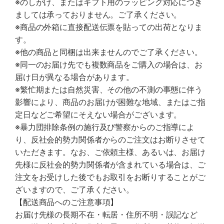
※のしがけ、またはギフト用のラッピング対応につき
ましては承っておりません。ご了承ください。
※商品の外箱に直接配送伝票を貼っての出荷となりま
す。
※他の商品と同梱は出来ませんのでご了承ください。
※同一のお届け先でも複数商品をご購入の場合は、お
届け日が異なる場合があります。
※繁忙期または自然災害、その他の不測の事態に伴う
影響により、商品のお届けが困難な地域、またはご指
定日などご希望にそえない場合がございます。
※暴力団排除条例の施行及び警察からのご指導によ
り、反社会的勢力関係者からのご注文はお断りさせて
いただきます。なお、ご依頼主様、あるいは、お届け
先様に反社会的勢力関係者が含まれている場合は、ご
注文をお受けした後でもお取引をお断りすることがご
ざいますので、ご了承ください。
【配送商品へのご注意事項】
お届け先様の長期不在・転居・住所不明・誤記など