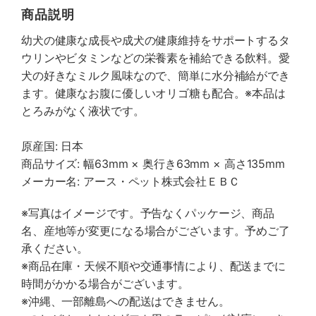
商品説明
幼犬の健康な成長や成犬の健康維持をサポートするタ
ウリンやビタミンなどの栄養素を補給できる飲料。愛
犬の好きなミルク風味なので、簡単に水分補給ができ
ます。健康なお腹に優しいオリゴ糖も配合。※本品は
とろみがなく液状です。
原産国: 日本
商品サイズ: 幅63mm × 奥行き63mm × 高さ135mm
メーカー名: アース・ペット株式会社ＥＢＣ
※写真はイメージです。予告なくパッケージ、商品
名、産地等が変更になる場合がございます。予めご了
承ください。
※商品在庫・天候不順や交通事情により、配送までに
時間がかかる場合がございます。
※沖縄、一部離島への配送はできません。