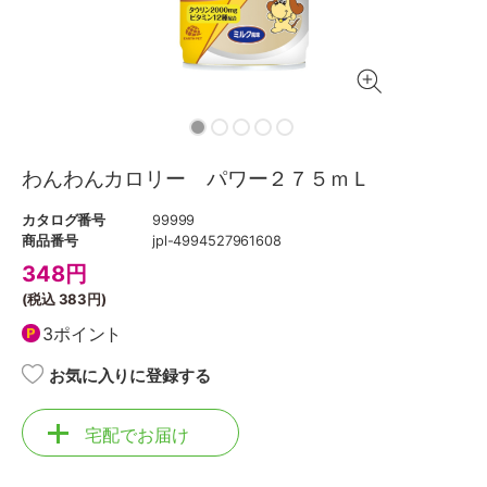
わんわんカロリー パワー２７５ｍＬ
カタログ番号
99999
商品番号
jpl-4994527961608
348
円
(税込
383円
)
3ポイント
お気に入りに登録する
宅配でお届け