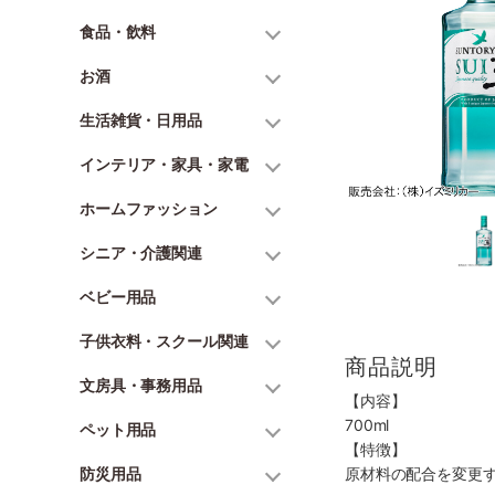
食品・飲料
お酒
生活雑貨・日用品
インテリア・家具・家電
ホームファッション
シニア・介護関連
ベビー用品
子供衣料・スクール関連
商品説明
文房具・事務用品
【内容】
700ml
ペット用品
【特徴】
防災用品
原材料の配合を変更す