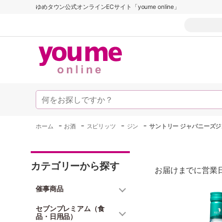
ゆめタウン公式オンラインECサイト「youme online」
-
-
-
-
ホーム
お酒
スピリッツ
ジン
サントリー ジャパニーズジン
カテゴリーから探す
お届けまでに営業日
催事商品
セブンプレミアム（食
品・日用品）