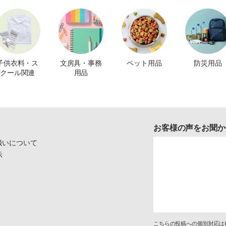
子供衣料・ス
文房具・事務
ペット用品
防災用品
クール関連
用品
お客様の声をお聞か
扱いについて
示
こちらの投稿への個別対応は