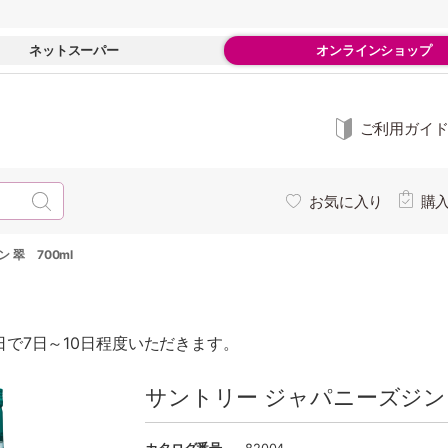
ネットスーパー
オンラインショップ
ご利用ガイ
お気に入り
購
 翠 700ml
で7日～10日程度いただきます。
サントリー ジャパニーズジン 翠