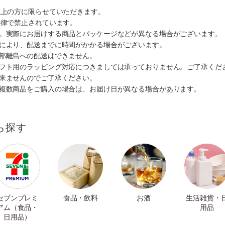
以上の方に限らせていただきます。
法律で禁止されています。
す。実際にお届けする商品とパッケージなどが異なる場合がございます。
情により、配送までに時間がかかる場合がございます。
一部離島への配送はできません。
ギフト用のラッピング対応につきましては承っておりません。ご了承くだ
出来ませんのでご了承ください。
も複数商品をご購入の場合は、お届け日が異なる場合があります。
ら探す
セブンプレミ
食品・飲料
お酒
生活雑貨・
アム（食品・
用品
日用品）