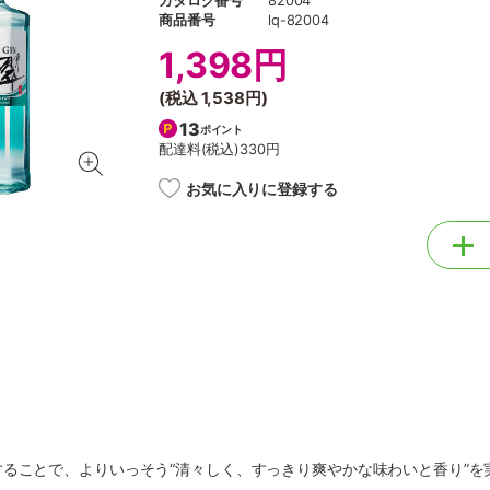
カタログ番号
82004
商品番号
lq-82004
1,398円
(税込
1,538円
)
13
ポイント
配達料(税込)
330円
お気に入りに登録する
ることで、よりいっそう“清々しく、すっきり爽やかな味わいと香り”を