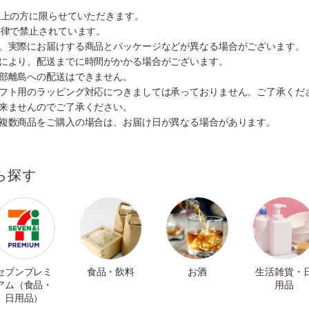
以上の方に限らせていただきます。
法律で禁止されています。
す。実際にお届けする商品とパッケージなどが異なる場合がございます。
情により、配送までに時間がかかる場合がございます。
一部離島への配送はできません。
ギフト用のラッピング対応につきましては承っておりません。ご了承くだ
出来ませんのでご了承ください。
も複数商品をご購入の場合は、お届け日が異なる場合があります。
ら探す
セブンプレミ
食品・飲料
お酒
生活雑貨・
アム（食品・
用品
日用品）