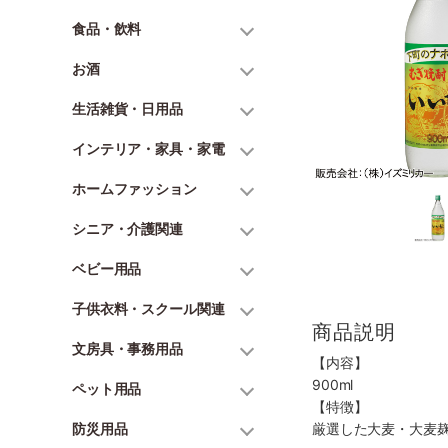
食品・飲料
お酒
生活雑貨・日用品
インテリア・家具・家電
ホームファッション
シニア・介護関連
ベビー用品
子供衣料・スクール関連
商品説明
文房具・事務用品
【内容】
900ml
ペット用品
【特徴】
防災用品
厳選した大麦・大麦