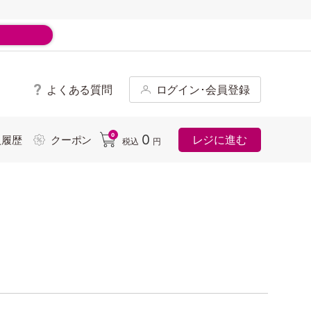
よくある質問
ログイン･会員登録
ド
0
0
レジに進む
入履歴
クーポン
税込
円