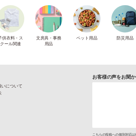
子供衣料・ス
文房具・事務
ペット用品
防災用品
クール関連
用品
お客様の声をお聞か
扱いについて
示
こちらの投稿への個別対応は