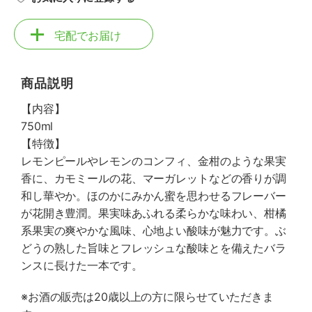
宅配でお届け
商品説明
【内容】
750ml
【特徴】
レモンピールやレモンのコンフィ、金柑のような果実
香に、カモミールの花、マーガレットなどの香りが調
和し華やか。ほのかにみかん蜜を思わせるフレーバー
が花開き豊潤。果実味あふれる柔らかな味わい、柑橘
系果実の爽やかな風味、心地よい酸味が魅力です。ぶ
どうの熟した旨味とフレッシュな酸味とを備えたバラ
ンスに長けた一本です。
※お酒の販売は20歳以上の方に限らせていただきま