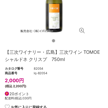
【三次ワイナリー・広島】三次ワイン TOMOE
シャルドネ クリスプ 750ml
カタログ番号
82054
商品番号
lq-82054
2,000
円
(税込
2,200円
)
20ポイント
配達料(税込)
330円
お気に入りに登録する