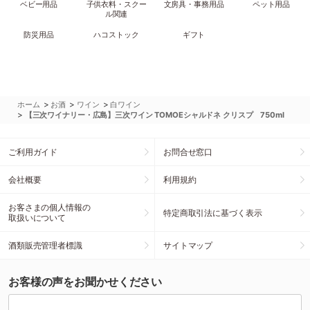
ベビー用品
子供衣料・スクー
文房具・事務用品
ペット用品
ル関連
防災用品
ハコストック
ギフト
>
>
>
ホーム
お酒
ワイン
白ワイン
>
【三次ワイナリー・広島】三次ワイン TOMOEシャルドネ クリスプ 750ml
ご利用ガイド
お問合せ窓口
会社概要
利用規約
お客さまの個人情報の
特定商取引法に基づく表示
取扱いについて
酒類販売管理者標識
サイトマップ
お客様の声をお聞かせください