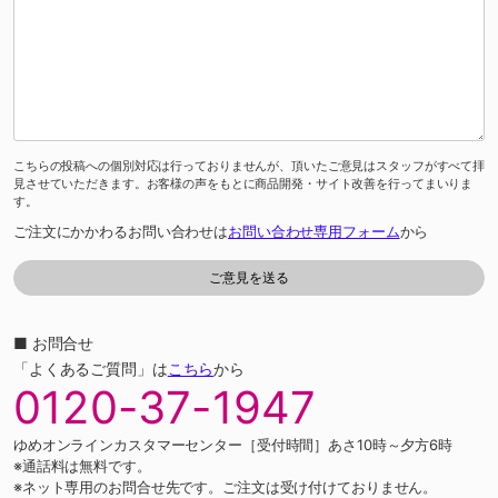
こちらの投稿への個別対応は行っておりませんが、頂いたご意見はスタッフがすべて拝
見させていただきます。お客様の声をもとに商品開発・サイト改善を行ってまいりま
す。
ご注文にかかわるお問い合わせは
お問い合わせ専用フォーム
から
■ お問合せ
「よくあるご質問」は
こちら
から
0120-37-1947
ゆめオンラインカスタマーセンター［受付時間］あさ10時～夕方6時
※通話料は無料です。
※ネット専用のお問合せ先です。ご注文は受け付けておりません。