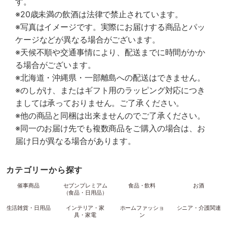
す。
※20歳未満の飲酒は法律で禁止されています。
※写真はイメージです。実際にお届けする商品とパッ
ケージなどが異なる場合がございます。
※天候不順や交通事情により、配送までに時間がかか
る場合がございます。
※北海道・沖縄県・一部離島への配送はできません。
※のしがけ、またはギフト用のラッピング対応につき
ましては承っておりません。ご了承ください。
※他の商品と同梱は出来ませんのでご了承ください。
※同一のお届け先でも複数商品をご購入の場合は、お
届け日が異なる場合があります。
カテゴリーから探す
催事商品
セブンプレミアム
食品・飲料
お酒
（食品・日用品）
生活雑貨・日用品
インテリア・家
ホームファッショ
シニア・介護関連
具・家電
ン