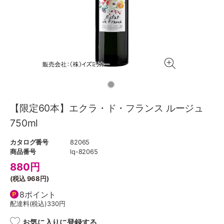
【限定60本】エクラ・ド・フランス ルージュ
750ml
カタログ番号
82065
商品番号
lq-82065
880
円
(税込
968円
)
8ポイント
配達料(税込)
330円
お気に入りに登録する