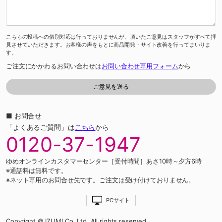
こちらの投稿への個別対応は行っておりませんが、頂いたご意見はスタッフがすべて拝
見させていただきます。お客様の声をもとに商品開発・サイト改善を行ってまいりま
す。
ご注文にかかわるお問い合わせは
お問い合わせ専用フォーム
から
■ お問合せ
「よくあるご質問」は
こちら
から
0120-37-1947
ゆめオンラインカスタマーセンター［受付時間］あさ10時～夕方6時
※通話料は無料です。
※ネット専用のお問合せ先です。ご注文は受け付けておりません。
PCサイト
Copyright © IZUMI Co.,Ltd. All rights reserved.