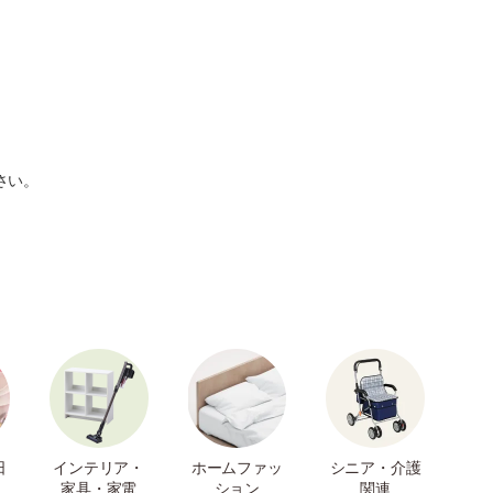
さい。
日
インテリア・
ホームファッ
シニア・介護
家具・家電
ション
関連