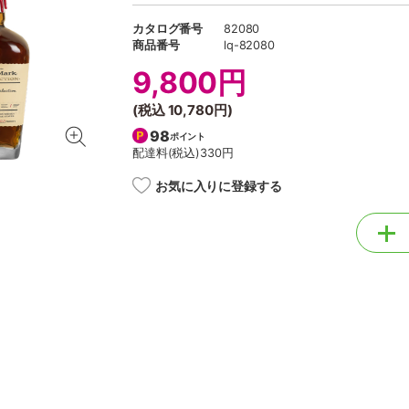
カタログ番号
82080
商品番号
lq-82080
9,800円
(税込
10,780円
)
98
ポイント
配達料(税込)
330円
お気に入りに登録する