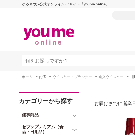
ゆめタウン公式オンラインECサイト「youme online」
-
-
-
-
ホーム
お酒
ウイスキー・ブランデー
輸入ウイスキー
【
カテゴリーから探す
お届けまでに営業日
催事商品
セブンプレミアム（食
品・日用品）