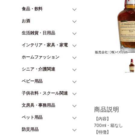
食品・飲料
お酒
生活雑貨・日用品
インテリア・家具・家電
ホームファッション
シニア・介護関連
ベビー用品
子供衣料・スクール関連
文房具・事務用品
商品説明
ペット用品
【内容】
700ml・箱なし
防災用品
【特徴】