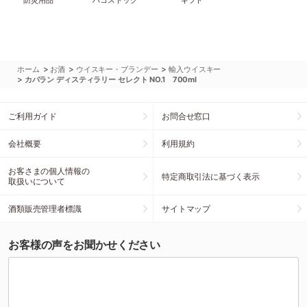
防災用品
ハコストック
ギフト
>
>
>
ホーム
お酒
ウイスキー・ブランデー
輸入ウイスキー
>
カバラン ディスティラリー セレクト NO.1 700ml
ご利用ガイド
お問合せ窓口
会社概要
利用規約
お客さまの個人情報の
特定商取引法に基づく表示
取扱いについて
酒類販売管理者標識
サイトマップ
お客様の声をお聞かせください