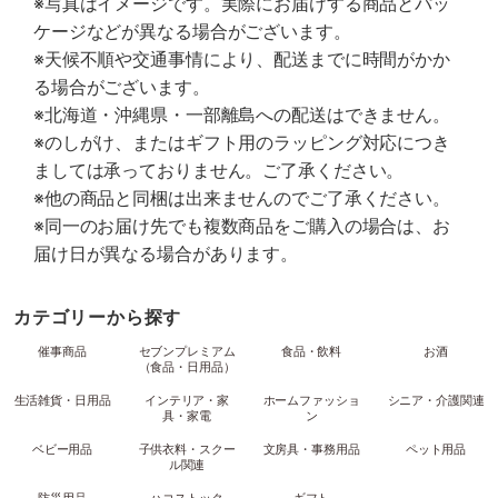
※写真はイメージです。実際にお届けする商品とパッ
ケージなどが異なる場合がございます。
※天候不順や交通事情により、配送までに時間がかか
る場合がございます。
※北海道・沖縄県・一部離島への配送はできません。
※のしがけ、またはギフト用のラッピング対応につき
ましては承っておりません。ご了承ください。
※他の商品と同梱は出来ませんのでご了承ください。
※同一のお届け先でも複数商品をご購入の場合は、お
届け日が異なる場合があります。
カテゴリーから探す
催事商品
セブンプレミアム
食品・飲料
お酒
（食品・日用品）
生活雑貨・日用品
インテリア・家
ホームファッショ
シニア・介護関連
具・家電
ン
ベビー用品
子供衣料・スクー
文房具・事務用品
ペット用品
ル関連