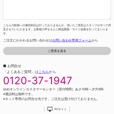
こちらの投稿への個別対応は行っておりませんが、頂いたご意見はスタッフがすべて拝
見させていただきます。お客様の声をもとに商品開発・サイト改善を行ってまいりま
す。
ご注文にかかわるお問い合わせは
お問い合わせ専用フォーム
から
■ お問合せ
「よくあるご質問」は
こちら
から
0120-37-1947
ゆめオンラインカスタマーセンター［受付時間］あさ10時～夕方6時
※通話料は無料です。
※ネット専用のお問合せ先です。ご注文は受け付けておりません。
PCサイト