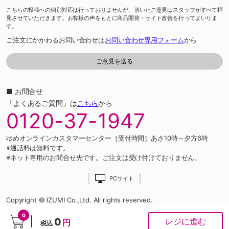
こちらの投稿への個別対応は行っておりませんが、頂いたご意見はスタッフがすべて拝
見させていただきます。お客様の声をもとに商品開発・サイト改善を行ってまいりま
す。
ご注文にかかわるお問い合わせは
お問い合わせ専用フォーム
から
■ お問合せ
「よくあるご質問」は
こちら
から
0120-37-1947
ゆめオンラインカスタマーセンター［受付時間］あさ10時～夕方6時
※通話料は無料です。
※ネット専用のお問合せ先です。ご注文は受け付けておりません。
PCサイト
Copyright © IZUMI Co.,Ltd. All rights reserved.
0
0
レジに進む
円
税込