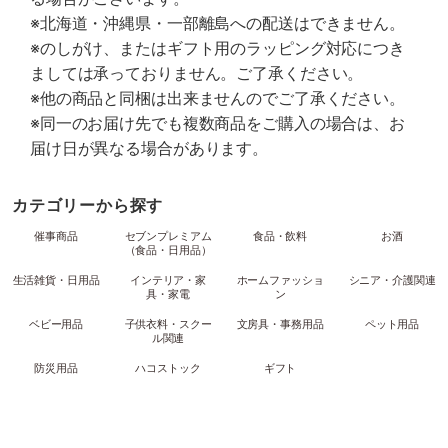
※北海道・沖縄県・一部離島への配送はできません。
※のしがけ、またはギフト用のラッピング対応につき
ましては承っておりません。ご了承ください。
※他の商品と同梱は出来ませんのでご了承ください。
※同一のお届け先でも複数商品をご購入の場合は、お
届け日が異なる場合があります。
カテゴリーから探す
催事商品
セブンプレミアム
食品・飲料
お酒
（食品・日用品）
生活雑貨・日用品
インテリア・家
ホームファッショ
シニア・介護関連
具・家電
ン
ベビー用品
子供衣料・スクー
文房具・事務用品
ペット用品
ル関連
防災用品
ハコストック
ギフト