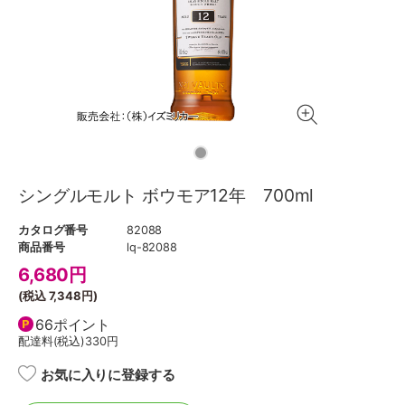
シングルモルト ボウモア12年 700ml
カタログ番号
82088
商品番号
lq-82088
6,680
円
(税込
7,348円
)
66ポイント
配達料(税込)
330円
お気に入りに登録する