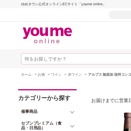
ゆめタウン公式オンラインECサイト「youme online」
-
-
-
-
ホーム
お酒
ワイン
赤ワイン
アルプス 無添加 信州コンコ
カテゴリーから探す
お届けまでに営業日
催事商品
セブンプレミアム（食
品・日用品）