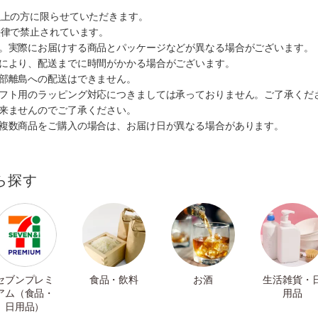
以上の方に限らせていただきます。
法律で禁止されています。
す。実際にお届けする商品とパッケージなどが異なる場合がございます。
情により、配送までに時間がかかる場合がございます。
一部離島への配送はできません。
ギフト用のラッピング対応につきましては承っておりません。ご了承くだ
出来ませんのでご了承ください。
も複数商品をご購入の場合は、お届け日が異なる場合があります。
ら探す
セブンプレミ
食品・飲料
お酒
生活雑貨・
アム（食品・
用品
日用品）