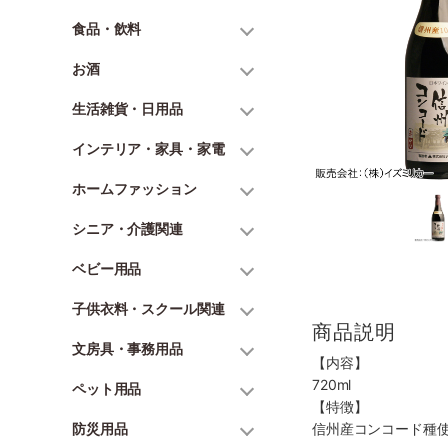
食品・飲料
お酒
生活雑貨・日用品
インテリア・家具・家電
ホームファッション
シニア・介護関連
ベビー用品
子供衣料・スクール関連
商品説明
文房具・事務用品
【内容】
720ml
ペット用品
【特徴】
防災用品
信州産コンコード種