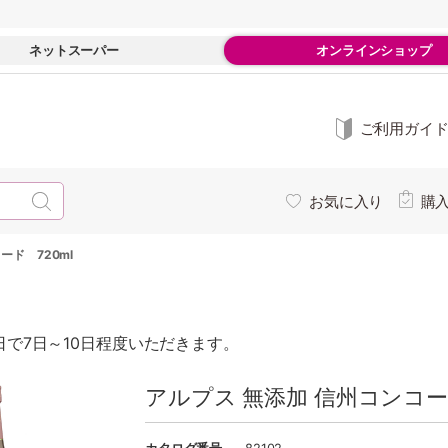
ネットスーパー
オンラインショップ
ご利用ガイ
お気に入り
購
ード 720ml
で7日～10日程度いただきます。
アルプス 無添加 信州コンコード