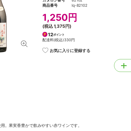
カタログ番号
82102
商品番号
lq-82102
1,250円
(税込
1,375円
)
12
ポイント
配達料(税込)
330円
お気に入りに登録する
使用。果実香豊かで飲みやすい赤ワインです。