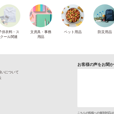
子供衣料・ス
文房具・事務
ペット用品
防災用品
クール関連
用品
お客様の声をお聞か
扱いについて
示
こちらの投稿への個別対応は