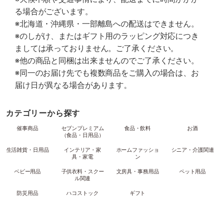
る場合がございます。
※北海道・沖縄県・一部離島への配送はできません。
※のしがけ、またはギフト用のラッピング対応につき
ましては承っておりません。ご了承ください。
※他の商品と同梱は出来ませんのでご了承ください。
※同一のお届け先でも複数商品をご購入の場合は、お
届け日が異なる場合があります。
カテゴリーから探す
催事商品
セブンプレミアム
食品・飲料
お酒
（食品・日用品）
生活雑貨・日用品
インテリア・家
ホームファッショ
シニア・介護関連
具・家電
ン
ベビー用品
子供衣料・スクー
文房具・事務用品
ペット用品
ル関連
防災用品
ハコストック
ギフト