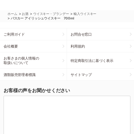
>
>
>
ホーム
お酒
ウイスキー・ブランデー
輸入ウイスキー
>
バスカー アイリッシュウイスキー 700ml
ご利用ガイド
お問合せ窓口
会社概要
利用規約
お客さまの個人情報の
特定商取引法に基づく表示
取扱いについて
酒類販売管理者標識
サイトマップ
お客様の声をお聞かせください