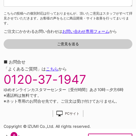
こちらの投稿への個別対応は行っておりませんが、頂いたご意見はスタッフがすべて拝
見させていただきます。お客様の声をもとに商品開発・サイト改善を行ってまいりま
す。
ご注文にかかわるお問い合わせは
お問い合わせ専用フォーム
から
■ お問合せ
「よくあるご質問」は
こちら
から
0120-37-1947
ゆめオンラインカスタマーセンター［受付時間］あさ10時～夕方6時
※通話料は無料です。
※ネット専用のお問合せ先です。ご注文は受け付けておりません。
PCサイト
Copyright © IZUMI Co.,Ltd. All rights reserved.
0