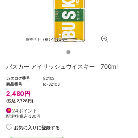
バスカー アイリッシュウイスキー 700ml
カタログ番号
82103
商品番号
lq-82103
2,480
円
(税込
2,728円
)
24ポイント
配達料(税込)
330円
お気に入りに登録する