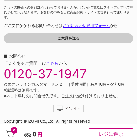
こちらの投稿への個別対応は行っておりませんが、頂いたご意見はスタッフがすべて拝
見させていただきます。お客様の声をもとに商品開発・サイト改善を行ってまいりま
す。
ご注文にかかわるお問い合わせは
お問い合わせ専用フォーム
から
■ お問合せ
「よくあるご質問」は
こちら
から
0120-37-1947
ゆめオンラインカスタマーセンター［受付時間］あさ10時～夕方6時
※通話料は無料です。
※ネット専用のお問合せ先です。ご注文は受け付けておりません。
PCサイト
Copyright © IZUMI Co.,Ltd. All rights reserved.
0
0
レジに進む
円
税込