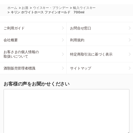
>
>
>
ホーム
お酒
ウイスキー・ブランデー
輸入ウイスキー
>
キリン ホワイトホース ファインオールド 700ml
ご利用ガイド
お問合せ窓口
会社概要
利用規約
お客さまの個人情報の
特定商取引法に基づく表示
取扱いについて
酒類販売管理者標識
サイトマップ
お客様の声をお聞かせください