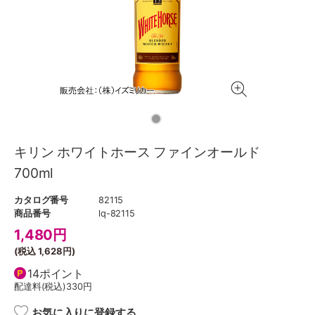
キリン ホワイトホース ファインオールド
700ml
カタログ番号
82115
商品番号
lq-82115
1,480
円
(税込
1,628円
)
14ポイント
配達料(税込)
330円
お気に入りに登録する