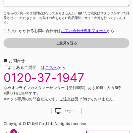
こちらの投稿への個別対応は行っておりませんが、頂いたご意見はスタッフがすべて拝
見させていただきます。お客様の声をもとに商品開発・サイト改善を行ってまいりま
す。
ご注文にかかわるお問い合わせは
お問い合わせ専用フォーム
から
■ お問合せ
「よくあるご質問」は
こちら
から
0120-37-1947
ゆめオンラインカスタマーセンター［受付時間］あさ10時～夕方6時
※通話料は無料です。
※ネット専用のお問合せ先です。ご注文は受け付けておりません。
PCサイト
Copyright © IZUMI Co.,Ltd. All rights reserved.
0