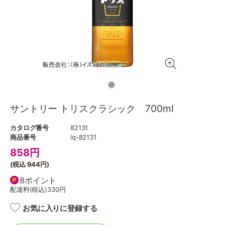
サントリー トリスクラシック 700ml
カタログ番号
82131
商品番号
lq-82131
858
円
(税込
944円
)
8ポイント
配達料(税込)
330円
お気に入りに登録する