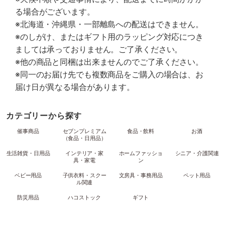
る場合がございます。
※北海道・沖縄県・一部離島への配送はできません。
※のしがけ、またはギフト用のラッピング対応につき
ましては承っておりません。ご了承ください。
※他の商品と同梱は出来ませんのでご了承ください。
※同一のお届け先でも複数商品をご購入の場合は、お
届け日が異なる場合があります。
カテゴリーから探す
催事商品
セブンプレミアム
食品・飲料
お酒
（食品・日用品）
生活雑貨・日用品
インテリア・家
ホームファッショ
シニア・介護関連
具・家電
ン
ベビー用品
子供衣料・スクー
文房具・事務用品
ペット用品
ル関連
防災用品
ハコストック
ギフト