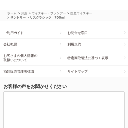
>
>
>
ホーム
お酒
ウイスキー・ブランデー
国産ウイスキー
>
サントリー トリスクラシック 700ml
ご利用ガイド
お問合せ窓口
会社概要
利用規約
お客さまの個人情報の
特定商取引法に基づく表示
取扱いについて
酒類販売管理者標識
サイトマップ
お客様の声をお聞かせください