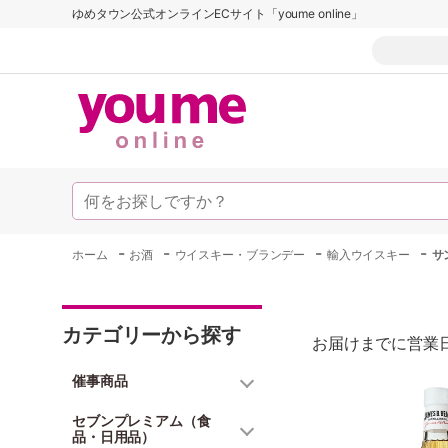
ゆめタウン公式オンラインECサイト「youme online」
-
-
-
-
ホーム
お酒
ウイスキー・ブランデー
輸入ウイスキー
サ
カテゴリーから探す
お届けまでに営業日
催事商品
セブンプレミアム（食
品・日用品）