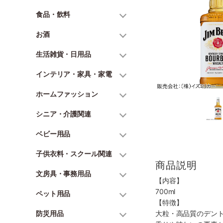
食品・飲料
お酒
生活雑貨・日用品
インテリア・家具・家電
ホームファッション
シニア・介護関連
ベビー用品
子供衣料・スクール関連
商品説明
文房具・事務用品
【内容】
700ml
ペット用品
【特徴】
防災用品
大粒・高品質のデン