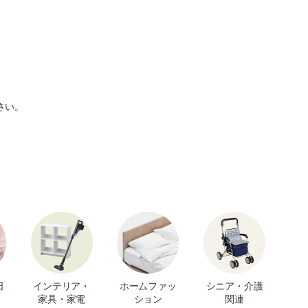
さい。
日
インテリア・
ホームファッ
シニア・介護
家具・家電
ション
関連