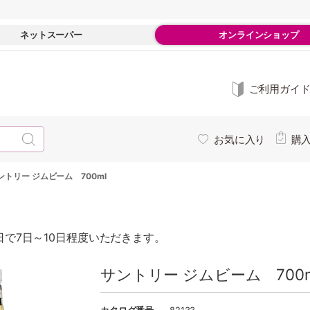
ネットスーパー
オンラインショップ
ご利用ガイ
お気に入り
購
ントリー ジムビーム 700ml
で7日～10日程度いただきます。
サントリー ジムビーム 700m