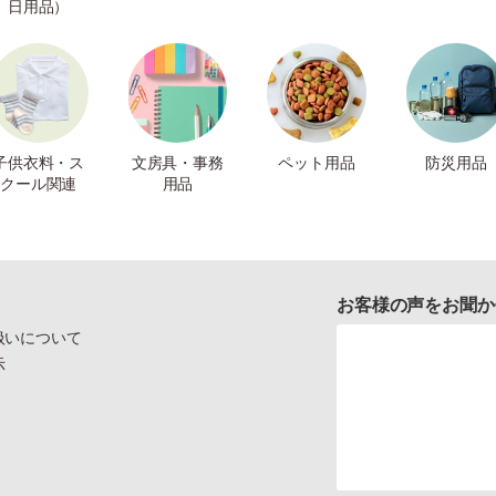
日用品）
子供衣料・ス
文房具・事務
ペット用品
防災用品
クール関連
用品
お客様の声をお聞か
扱いについて
示