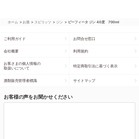
>
>
>
>
ホーム
お酒
スピリッツ
ジン
ビーフィータ ジン 40度 700ml
ご利用ガイド
お問合せ窓口
会社概要
利用規約
お客さまの個人情報の
特定商取引法に基づく表示
取扱いについて
酒類販売管理者標識
サイトマップ
お客様の声をお聞かせください