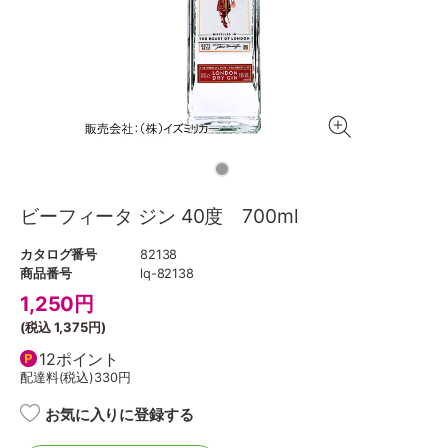
ビーフィータ ジン 40度 700ml
カタログ番号
82138
商品番号
lq-82138
1,250
円
(税込
1,375円
)
12ポイント
配達料(税込)
330円
お気に入りに登録する