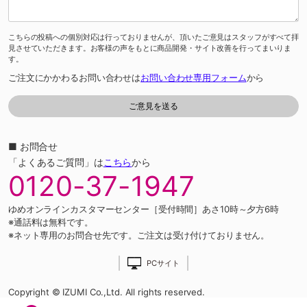
こちらの投稿への個別対応は行っておりませんが、頂いたご意見はスタッフがすべて拝
見させていただきます。お客様の声をもとに商品開発・サイト改善を行ってまいりま
す。
ご注文にかかわるお問い合わせは
お問い合わせ専用フォーム
から
■ お問合せ
「よくあるご質問」は
こちら
から
0120-37-1947
ゆめオンラインカスタマーセンター［受付時間］あさ10時～夕方6時
※通話料は無料です。
※ネット専用のお問合せ先です。ご注文は受け付けておりません。
PCサイト
Copyright © IZUMI Co.,Ltd. All rights reserved.