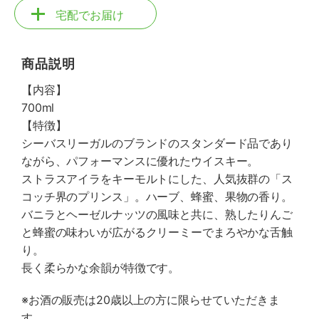
宅配でお届け
商品説明
【内容】
700ml
【特徴】
シーバスリーガルのブランドのスタンダード品であり
ながら、パフォーマンスに優れたウイスキー。
ストラスアイラをキーモルトにした、人気抜群の「ス
コッチ界のプリンス」。ハーブ、蜂蜜、果物の香り。
バニラとヘーゼルナッツの風味と共に、熟したりんご
と蜂蜜の味わいが広がるクリーミーでまろやかな舌触
り。
長く柔らかな余韻が特徴です。
※お酒の販売は20歳以上の方に限らせていただきま
す。