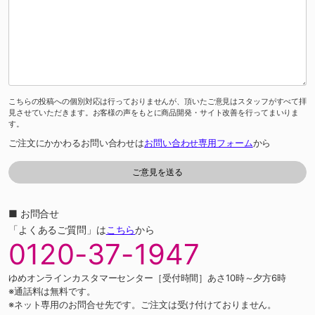
こちらの投稿への個別対応は行っておりませんが、頂いたご意見はスタッフがすべて拝
見させていただきます。お客様の声をもとに商品開発・サイト改善を行ってまいりま
す。
ご注文にかかわるお問い合わせは
お問い合わせ専用フォーム
から
■ お問合せ
「よくあるご質問」は
こちら
から
0120-37-1947
ゆめオンラインカスタマーセンター［受付時間］あさ10時～夕方6時
※通話料は無料です。
※ネット専用のお問合せ先です。ご注文は受け付けておりません。