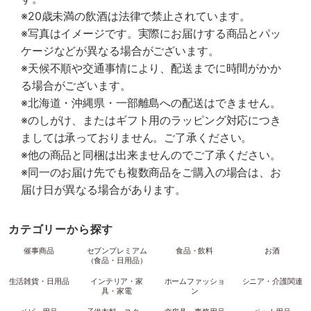
※20歳未満の飲酒は法律で禁止されています。
※写真はイメージです。実際にお届けする商品とパッ
ケージなどが異なる場合がございます。
※天候不順や交通事情により、配送までに時間がかか
る場合がございます。
※北海道・沖縄県・一部離島への配送はできません。
※のしがけ、またはギフト用のラッピング対応につき
ましては承っておりません。ご了承ください。
※他の商品と同梱は出来ませんのでご了承ください。
※同一のお届け先でも複数商品をご購入の場合は、お
届け日が異なる場合があります。
カテゴリーから探す
催事商品
セブンプレミアム
食品・飲料
お酒
（食品・日用品）
生活雑貨・日用品
インテリア・家
ホームファッショ
シニア・介護関連
具・家電
ン