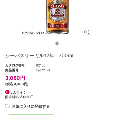
シーバスリーガル12年 700ml
カタログ番号
82156
商品番号
lq-82156
3,080
円
(税込
3,388円
)
30ポイント
配達料(税込)
330円
お気に入りに登録する