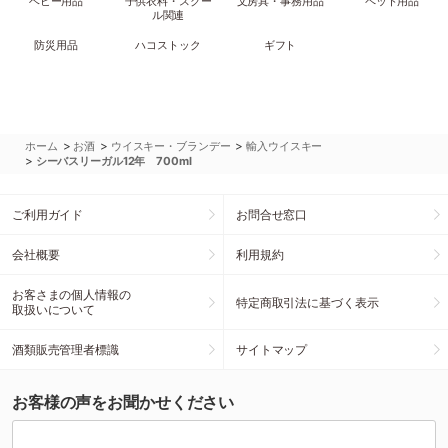
ベビー用品
子供衣料・スクー
文房具・事務用品
ペット用品
ル関連
防災用品
ハコストック
ギフト
>
>
>
ホーム
お酒
ウイスキー・ブランデー
輸入ウイスキー
>
シーバスリーガル12年 700ml
ご利用ガイド
お問合せ窓口
会社概要
利用規約
お客さまの個人情報の
特定商取引法に基づく表示
取扱いについて
酒類販売管理者標識
サイトマップ
お客様の声をお聞かせください