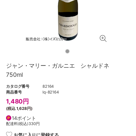
ジャン・マリー・ガルニエ シャルドネ
750ml
カタログ番号
82164
商品番号
lq-82164
1,480
円
(税込
1,628円
)
14ポイント
配達料(税込)
330円
お気に入りに登録する