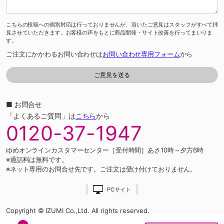
こちらの投稿への個別対応は行っておりませんが、頂いたご意見はスタッフがすべて拝
見させていただきます。お客様の声をもとに商品開発・サイト改善を行ってまいりま
す。
ご注文にかかわるお問い合わせは
お問い合わせ専用フォーム
から
■ お問合せ
「よくあるご質問」は
こちら
から
0120-37-1947
ゆめオンラインカスタマーセンター［受付時間］あさ10時～夕方6時
※通話料は無料です。
※ネット専用のお問合せ先です。ご注文は受け付けておりません。
PCサイト
Copyright © IZUMI Co.,Ltd. All rights reserved.