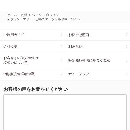
>
>
>
ホーム
お酒
ワイン
白ワイン
>
ジャン・マリー・ガルニエ シャルドネ 750ml
ご利用ガイド
お問合せ窓口
会社概要
利用規約
お客さまの個人情報の
特定商取引法に基づく表示
取扱いについて
酒類販売管理者標識
サイトマップ
お客様の声をお聞かせください