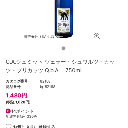
G.A.シュミット ツェラー・シュワルツ・カッ
ツ・プリカッツ Q.b.A. 750ml
カタログ番号
82168
商品番号
lq-82168
1,480
円
(税込
1,628円
)
14ポイント
配達料(税込)
330円
お気に入りに登録する