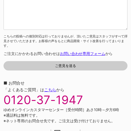
こちらの投稿への個別対応は行っておりませんが、頂いたご意見はスタッフがすべて拝
見させていただきます。お客様の声をもとに商品開発・サイト改善を行ってまいりま
す。
ご注文にかかわるお問い合わせは
お問い合わせ専用フォーム
から
■ お問合せ
「よくあるご質問」は
こちら
から
0120-37-1947
ゆめオンラインカスタマーセンター［受付時間］あさ10時～夕方6時
※通話料は無料です。
※ネット専用のお問合せ先です。ご注文は受け付けておりません。