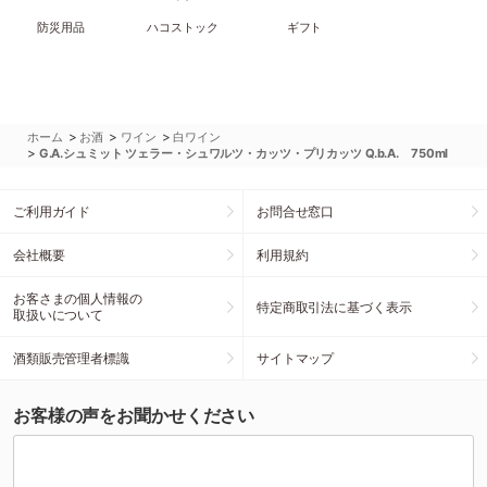
防災用品
ハコストック
ギフト
>
>
>
ホーム
お酒
ワイン
白ワイン
>
G.A.シュミット ツェラー・シュワルツ・カッツ・プリカッツ Q.b.A. 750ml
ご利用ガイド
お問合せ窓口
会社概要
利用規約
お客さまの個人情報の
特定商取引法に基づく表示
取扱いについて
酒類販売管理者標識
サイトマップ
お客様の声をお聞かせください