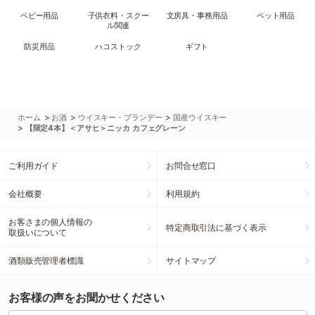
ベビー用品
子供衣料・スクー
文房具・事務用品
ペット用品
ル関連
防災用品
ハコストック
ギフト
>
>
>
ホーム
お酒
ウイスキー・ブランデー
国産ウイスキー
>
【限定4本】＜アサヒ＞ニッカ カフェグレーン
ご利用ガイド
お問合せ窓口
会社概要
利用規約
お客さまの個人情報の
特定商取引法に基づく表示
取扱いについて
酒類販売管理者標識
サイトマップ
お客様の声をお聞かせください