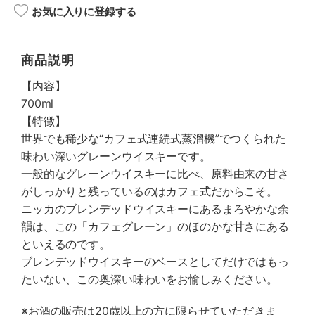
お気に入りに登録する
商品説明
【内容】
700ml
【特徴】
世界でも稀少な“カフェ式連続式蒸溜機”でつくられた
味わい深いグレーンウイスキーです。
一般的なグレーンウイスキーに比べ、原料由来の甘さ
がしっかりと残っているのはカフェ式だからこそ。
ニッカのブレンデッドウイスキーにあるまろやかな余
韻は、この「カフェグレーン」のほのかな甘さにある
といえるのです。
ブレンデッドウイスキーのベースとしてだけではもっ
たいない、この奥深い味わいをお愉しみください。
※お酒の販売は20歳以上の方に限らせていただきま