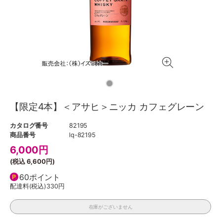
【限定4本】＜アサヒ＞ニッカ カフェグレーン
カタログ番号
82195
商品番号
lq-82195
6,000
円
(税込
6,600円
)
60ポイント
配達料(税込)
330円
在庫がございません