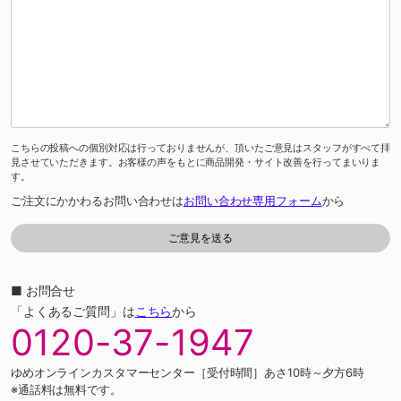
こちらの投稿への個別対応は行っておりませんが、頂いたご意見はスタッフがすべて拝
見させていただきます。お客様の声をもとに商品開発・サイト改善を行ってまいりま
す。
ご注文にかかわるお問い合わせは
お問い合わせ専用フォーム
から
■ お問合せ
「よくあるご質問」は
こちら
から
0120-37-1947
ゆめオンラインカスタマーセンター［受付時間］あさ10時～夕方6時
※通話料は無料です。