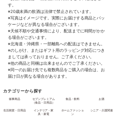
す。
※20歳未満の飲酒は法律で禁止されています。
※写真はイメージです。実際にお届けする商品とパッ
ケージなどが異なる場合がございます。
※天候不順や交通事情により、配送までに時間がかか
る場合がございます。
※北海道・沖縄県・一部離島への配送はできません。
※のしがけ、またはギフト用のラッピング対応につき
ましては承っておりません。ご了承ください。
※他の商品と同梱は出来ませんのでご了承ください。
※同一のお届け先でも複数商品をご購入の場合は、お
届け日が異なる場合があります。
カテゴリーから探す
催事商品
セブンプレミアム
食品・飲料
お酒
（食品・日用品）
生活雑貨・日用品
インテリア・家
ホームファッショ
シニア・介護関連
具・家電
ン