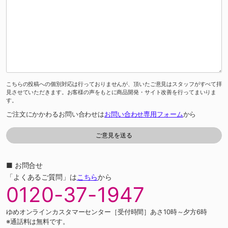
こちらの投稿への個別対応は行っておりませんが、頂いたご意見はスタッフがすべて拝
見させていただきます。お客様の声をもとに商品開発・サイト改善を行ってまいりま
す。
ご注文にかかわるお問い合わせは
お問い合わせ専用フォーム
から
■ お問合せ
「よくあるご質問」は
こちら
から
0120-37-1947
ゆめオンラインカスタマーセンター［受付時間］あさ10時～夕方6時
※通話料は無料です。