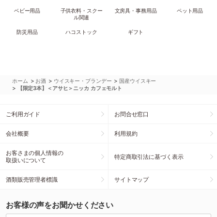
ベビー用品
子供衣料・スクー
文房具・事務用品
ペット用品
ル関連
防災用品
ハコストック
ギフト
>
>
>
ホーム
お酒
ウイスキー・ブランデー
国産ウイスキー
>
【限定3本】＜アサヒ＞ニッカ カフェモルト
ご利用ガイド
お問合せ窓口
会社概要
利用規約
お客さまの個人情報の
特定商取引法に基づく表示
取扱いについて
酒類販売管理者標識
サイトマップ
お客様の声をお聞かせください