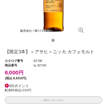
【限定3本】＜アサヒ＞ニッカ カフェモルト
カタログ番号
82196
商品番号
lq-82196
6,000
円
(税込
6,600円
)
60ポイント
配達料(税込)
330円
在庫がございません