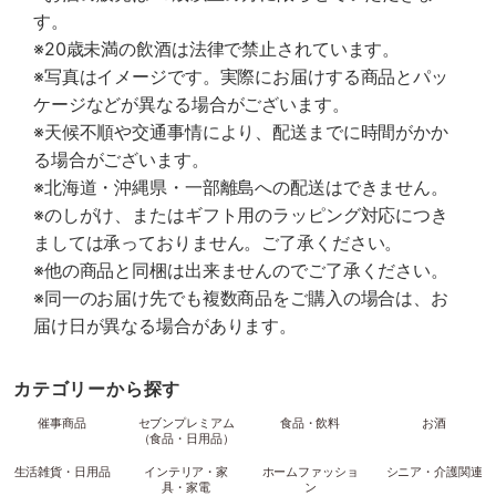
す。
※20歳未満の飲酒は法律で禁止されています。
※写真はイメージです。実際にお届けする商品とパッ
ケージなどが異なる場合がございます。
※天候不順や交通事情により、配送までに時間がかか
る場合がございます。
※北海道・沖縄県・一部離島への配送はできません。
※のしがけ、またはギフト用のラッピング対応につき
ましては承っておりません。ご了承ください。
※他の商品と同梱は出来ませんのでご了承ください。
※同一のお届け先でも複数商品をご購入の場合は、お
届け日が異なる場合があります。
カテゴリーから探す
催事商品
セブンプレミアム
食品・飲料
お酒
（食品・日用品）
生活雑貨・日用品
インテリア・家
ホームファッショ
シニア・介護関連
具・家電
ン