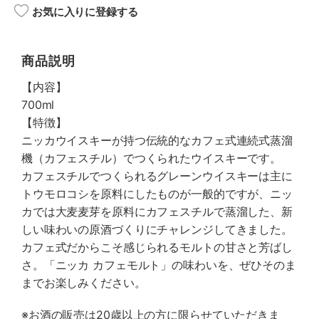
お気に入りに登録する
商品説明
【内容】
700ml
【特徴】
ニッカウイスキーが持つ伝統的なカフェ式連続式蒸溜
機（カフェスチル）でつくられたウイスキーです。
カフェスチルでつくられるグレーンウイスキーは主に
トウモロコシを原料にしたものが一般的ですが、ニッ
カでは大麦麦芽を原料にカフェスチルで蒸溜した、新
しい味わいの原酒づくりにチャレンジしてきました。
カフェ式だからこそ感じられるモルトの甘さと芳ばし
さ。「ニッカ カフェモルト」の味わいを、ぜひそのま
までお楽しみください。
※お酒の販売は20歳以上の方に限らせていただきま