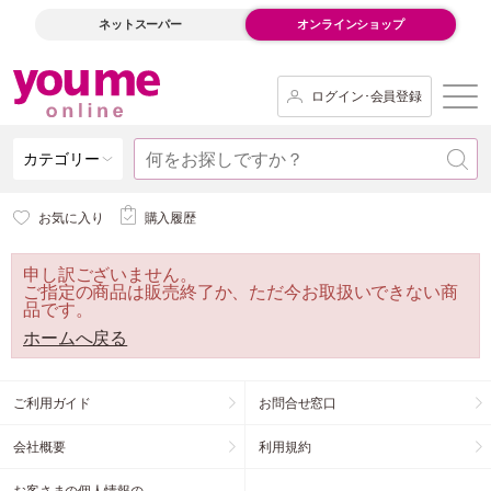
ネットスーパー
オンラインショップ
ログイン･会員登録
カテゴリー
お気に入り
購入履歴
申し訳ございません。
ご指定の商品は販売終了か、ただ今お取扱いできない商
品です。
ホームへ戻る
ご利用ガイド
お問合せ窓口
会社概要
利用規約
お客さまの個人情報の