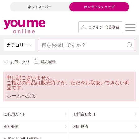
ネットスーパー
オンラインショップ
ログイン･会員登録
カテゴリー
お気に入り
購入履歴
申し訳ございません。
ご指定の商品は販売終了か、ただ今お取扱いできない商
品です。
ホームへ戻る
ご利用ガイド
お問合せ窓口
会社概要
利用規約
お客さまの個人情報の