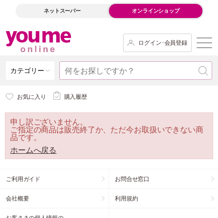
ネットスーパー
オンラインショップ
ログイン･会員登録
カテゴリー
お気に入り
購入履歴
申し訳ございません。
ご指定の商品は販売終了か、ただ今お取扱いできない商
品です。
ホームへ戻る
ご利用ガイド
お問合せ窓口
会社概要
利用規約
お客さまの個人情報の