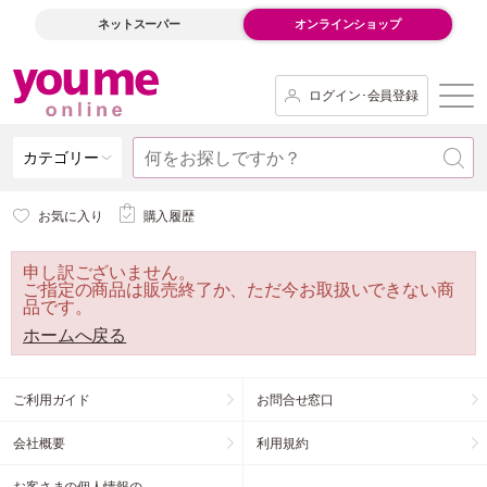
ネットスーパー
オンラインショップ
ログイン･会員登録
カテゴリー
お気に入り
購入履歴
申し訳ございません。
ご指定の商品は販売終了か、ただ今お取扱いできない商
品です。
ホームへ戻る
ご利用ガイド
お問合せ窓口
会社概要
利用規約
お客さまの個人情報の