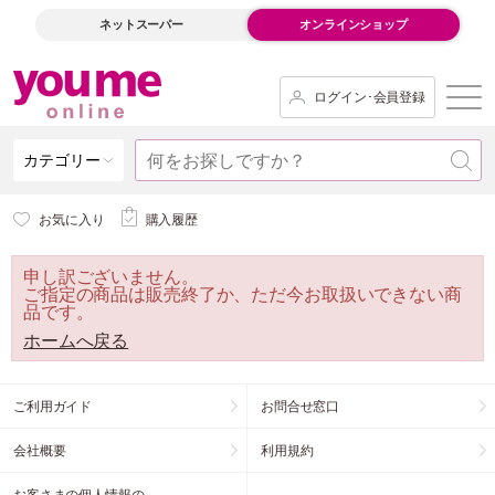
ネットスーパー
オンラインショップ
ログイン･会員登録
カテゴリー
お気に入り
購入履歴
申し訳ございません。
ご指定の商品は販売終了か、ただ今お取扱いできない商
品です。
ホームへ戻る
ご利用ガイド
お問合せ窓口
会社概要
利用規約
お客さまの個人情報の